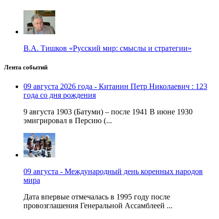
В.А. Тишков «Русский мир: смыслы и стратегии»
Лента событий
09 августа 2026 года - Китанин Петр Николаевич : 123
года со дня рождения
9 августа 1903 (Батуми) – после 1941 В июне 1930
эмигрировал в Персию (...
09 августа - Международный день коренных народов
мира
Дата впервые отмечалась в 1995 году после
провозглашения Генеральной Ассамблеей ...