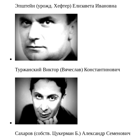
Эпштейн (урожд. Хефтер) Елизавета Ивановна
Туржанский Виктор (Вячеслав) Константинович
Сахаров (собств. Цукерман Б.) Александр Семенович