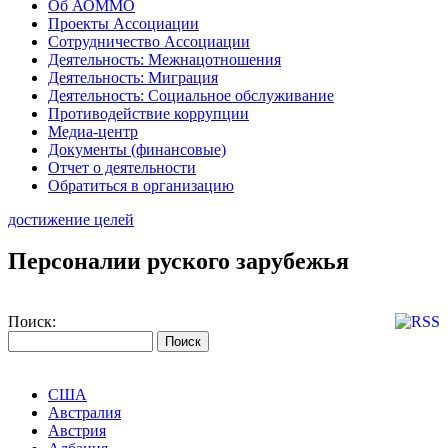
Об АОММО
Проекты Ассоциации
Сотрудничество Ассоциации
Деятельность: Межнацотношения
Деятельность: Миграция
Деятельность: Социальное обслуживание
Противодействие коррупции
Медиа-центр
Документы (финансовые)
Отчет о деятельности
Обратиться в организацию
достижение целей
Персоналии руского зарубежья
Поиск:
США
Австралия
Австрия