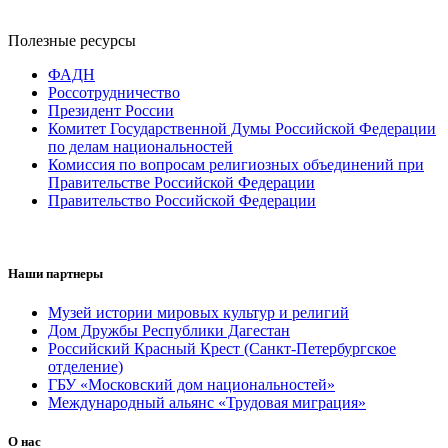
Полезные ресурсы
ФАДН
Россотрудничество
Президент России
Комитет Государственной Думы Российской Федерации
по делам национальностей
Комиссия по вопросам религиозных объединений при
Правительстве Российской Федерации
Правительство Российской Федерации
Наши партнеры
Музей истории мировых культур и религий
Дом Дружбы Республики Дагестан
Российский Красный Крест (Санкт-Петербургское
отделение)
ГБУ «Московский дом национальностей»
Международный альянс «Трудовая миграция»
О нас