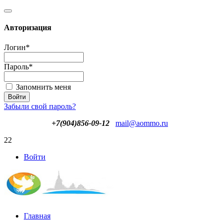
Авторизация
Логин
*
Пароль
*
Запомнить меня
Забыли свой пароль?
+7(904)856-09-12
mail@aommo.ru
22
Войти
Главная