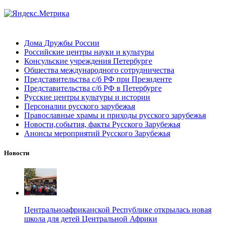
Дома Дружбы России
Российские центры науки и культуры
Консульские учреждения Петербурге
Общества международного сотрудничества
Представительства с/б РФ при Президенте
Представительства с/б РФ в Петербурге
Русские центры культуры и истории
Персоналии русского зарубежья
Православные храмы и приходы русского зарубежья
Новости,события, факты Русского Зарубежья
Анонсы мероприятий Русского Зарубежья
Новости
Центральноафриканской Республике открылась новая
школа для детей Центральной Африки