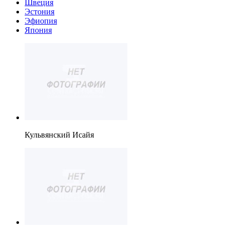
Швеция
Эстония
Эфиопия
Япония
Кульвянский Исайя