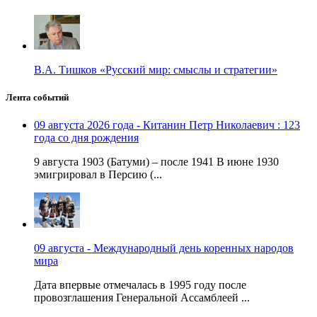
В.А. Тишков «Русский мир: смыслы и стратегии»
Лента событий
09 августа 2026 года - Китанин Петр Николаевич : 123
года со дня рождения
9 августа 1903 (Батуми) – после 1941 В июне 1930
эмигрировал в Персию (...
09 августа - Международный день коренных народов
мира
Дата впервые отмечалась в 1995 году после
провозглашения Генеральной Ассамблеей ...