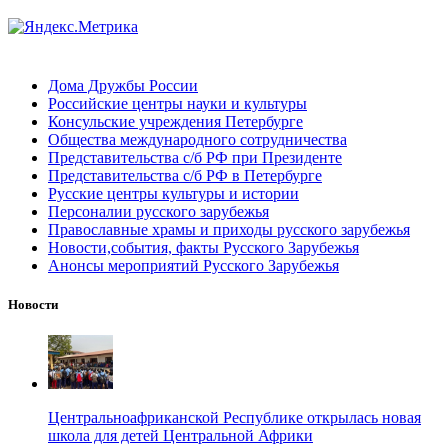
Дома Дружбы России
Российские центры науки и культуры
Консульские учреждения Петербурге
Общества международного сотрудничества
Представительства с/б РФ при Президенте
Представительства с/б РФ в Петербурге
Русские центры культуры и истории
Персоналии русского зарубежья
Православные храмы и приходы русского зарубежья
Новости,события, факты Русского Зарубежья
Анонсы мероприятий Русского Зарубежья
Новости
Центральноафриканской Республике открылась новая
школа для детей Центральной Африки