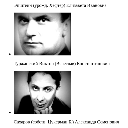
Эпштейн (урожд. Хефтер) Елизавета Ивановна
Туржанский Виктор (Вячеслав) Константинович
Сахаров (собств. Цукерман Б.) Александр Семенович