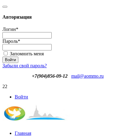
Авторизация
Логин
*
Пароль
*
Запомнить меня
Забыли свой пароль?
+7(904)856-09-12
mail@aommo.ru
22
Войти
Главная