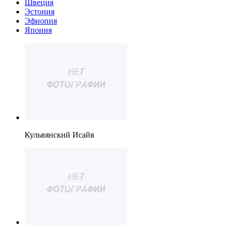
Швеция
Эстония
Эфиопия
Япония
Кульвянский Исайя