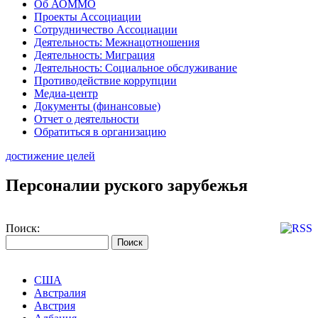
Об АОММО
Проекты Ассоциации
Сотрудничество Ассоциации
Деятельность: Межнацотношения
Деятельность: Миграция
Деятельность: Социальное обслуживание
Противодействие коррупции
Медиа-центр
Документы (финансовые)
Отчет о деятельности
Обратиться в организацию
достижение целей
Персоналии руского зарубежья
Поиск:
США
Австралия
Австрия