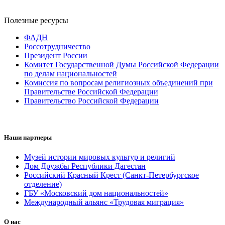
Полезные ресурсы
ФАДН
Россотрудничество
Президент России
Комитет Государственной Думы Российской Федерации
по делам национальностей
Комиссия по вопросам религиозных объединений при
Правительстве Российской Федерации
Правительство Российской Федерации
Наши партнеры
Музей истории мировых культур и религий
Дом Дружбы Республики Дагестан
Российский Красный Крест (Санкт-Петербургское
отделение)
ГБУ «Московский дом национальностей»
Международный альянс «Трудовая миграция»
О нас