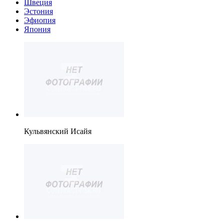
Швеция
Эстония
Эфиопия
Япония
Кульвянский Исайя