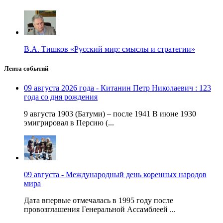
В.А. Тишков «Русский мир: смыслы и стратегии»
Лента событий
09 августа 2026 года - Китанин Петр Николаевич : 123
года со дня рождения
9 августа 1903 (Батуми) – после 1941 В июне 1930
эмигрировал в Персию (...
09 августа - Международный день коренных народов
мира
Дата впервые отмечалась в 1995 году после
провозглашения Генеральной Ассамблеей ...