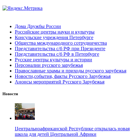
Дома Дружбы России
Российские центры науки и культуры
Консульские учреждения Петербурге
Общества международного сотрудничества
Представительства с/б РФ при Президенте
Представительства с/б РФ в Петербурге
Русские центры культуры и истории
Персоналии русского зарубежья
Православные храмы и приходы русского зарубежья
Новости,события, факты Русского Зарубежья
Анонсы мероприятий Русского Зарубежья
Новости
Центральноафриканской Республике открылась новая
школа для детей Центральной Африки