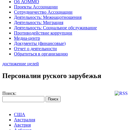
Об АОММО
Проекты Ассоциации
Сотрудничество Ассоциации
Деятельность: Межнацотношения
Деятельность: Миграция
Деятельность: Социальное обслуживание
Противодействие коррупции
Медиа-центр
Документы (финансовые)
Отчет о деятельности
Обратиться в организацию
достижение целей
Персоналии руского зарубежья
Поиск:
США
Австралия
Австрия