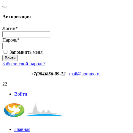
Авторизация
Логин
*
Пароль
*
Запомнить меня
Забыли свой пароль?
+7(904)856-09-12
mail@aommo.ru
22
Войти
Главная