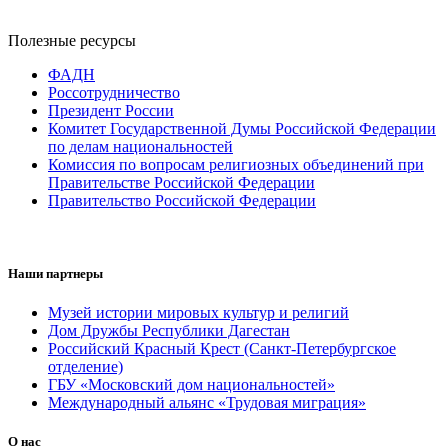
Полезные ресурсы
ФАДН
Россотрудничество
Президент России
Комитет Государственной Думы Российской Федерации
по делам национальностей
Комиссия по вопросам религиозных объединений при
Правительстве Российской Федерации
Правительство Российской Федерации
Наши партнеры
Музей истории мировых культур и религий
Дом Дружбы Республики Дагестан
Российский Красный Крест (Санкт-Петербургское
отделение)
ГБУ «Московский дом национальностей»
Международный альянс «Трудовая миграция»
О нас