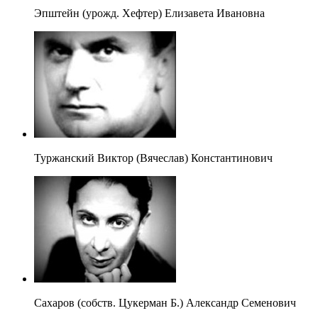
Эпштейн (урожд. Хефтер) Елизавета Ивановна
Туржанский Виктор (Вячеслав) Константинович
Сахаров (собств. Цукерман Б.) Александр Семенович