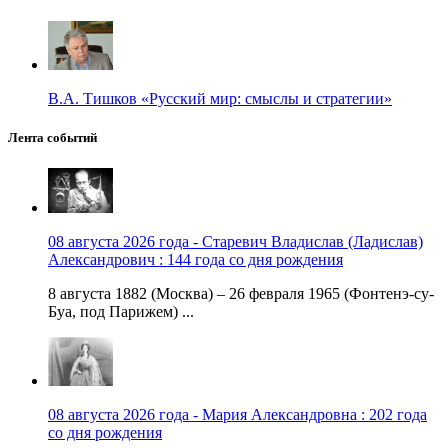
В.А. Тишков «Русский мир: смыслы и стратегии»
Лента событий
08 августа 2026 года - Старевич Владислав (Ладислав)
Александрович : 144 года со дня рождения
8 августа 1882 (Москва) – 26 февраля 1965 (Фонтенэ-су-
Буа, под Парижем) ...
08 августа 2026 года - Мария Александровна : 202 года
со дня рождения