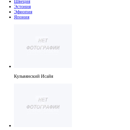
Швеция
Эстония
Эфиопия
Япония
Кульвянский Исайя