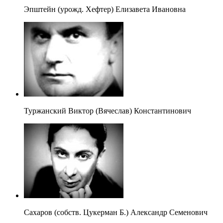
Эпштейн (урожд. Хефтер) Елизавета Ивановна
Туржанский Виктор (Вячеслав) Константинович
Сахаров (собств. Цукерман Б.) Александр Семенович