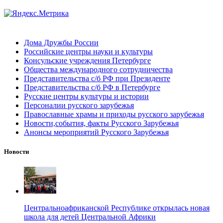
Дома Дружбы России
Российские центры науки и культуры
Консульские учреждения Петербурге
Общества международного сотрудничества
Представительства с/б РФ при Президенте
Представительства с/б РФ в Петербурге
Русские центры культуры и истории
Персоналии русского зарубежья
Православные храмы и приходы русского зарубежья
Новости,события, факты Русского Зарубежья
Анонсы мероприятий Русского Зарубежья
Новости
Центральноафриканской Республике открылась новая
школа для детей Центральной Африки