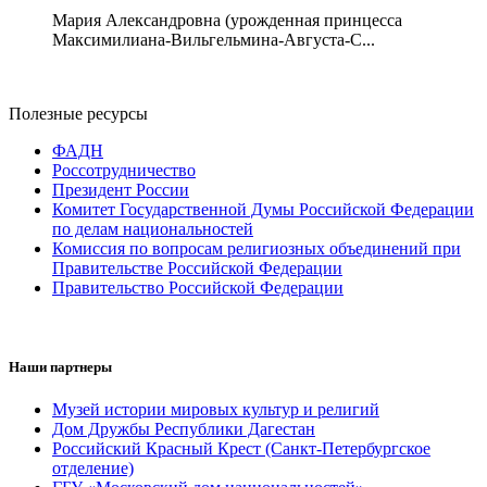
Мария Александровна (урожденная принцесса
Максимилиана-Вильгельмина-Августа-С...
Полезные ресурсы
ФАДН
Россотрудничество
Президент России
Комитет Государственной Думы Российской Федерации
по делам национальностей
Комиссия по вопросам религиозных объединений при
Правительстве Российской Федерации
Правительство Российской Федерации
Наши партнеры
Музей истории мировых культур и религий
Дом Дружбы Республики Дагестан
Российский Красный Крест (Санкт-Петербургское
отделение)