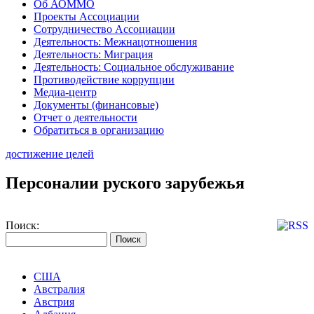
Об АОММО
Проекты Ассоциации
Сотрудничество Ассоциации
Деятельность: Межнацотношения
Деятельность: Миграция
Деятельность: Социальное обслуживание
Противодействие коррупции
Медиа-центр
Документы (финансовые)
Отчет о деятельности
Обратиться в организацию
достижение целей
Персоналии руского зарубежья
Поиск:
США
Австралия
Австрия