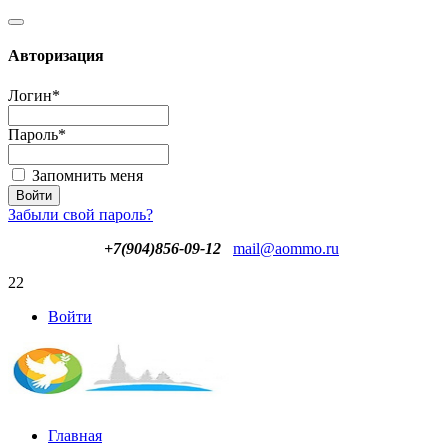
Авторизация
Логин
*
Пароль
*
Запомнить меня
Забыли свой пароль?
+7(904)856-09-12
mail@aommo.ru
22
Войти
Главная