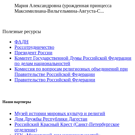
Мария Александровна (урожденная принцесса
Максимилиана-Вильгельмина-Августа-С...
Полезные ресурсы
ФАДН
Россотрудничество
Президент России
Комитет Государственной Думы Российской Федерации
по делам национальностей
Комиссия по вопросам религиозных объединений при
Правительстве Российской Федерации
Правительство Российской Федерации
Наши партнеры
Музей истории мировых культур и религий
Дом Дружбы Республики Дагестан
Российский Красный Крест (Санкт-Петербургское
отделение)