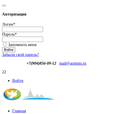
Авторизация
Логин
*
Пароль
*
Запомнить меня
Забыли свой пароль?
+7(904)856-09-12
mail@aommo.ru
22
Войти
Главная