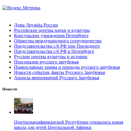
Дома Дружбы России
Российские центры науки и культуры
Консульские учреждения Петербурге
Общества международного сотрудничества
Представительства с/б РФ при Президенте
Представительства с/б РФ в Петербурге
Русские центры культуры и истории
Персоналии русского зарубежья
Православные храмы и приходы русского зарубежья
Новости,события, факты Русского Зарубежья
Анонсы мероприятий Русского Зарубежья
Новости
Центральноафриканской Республике открылась новая
школа для детей Центральной Африки