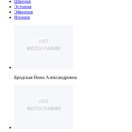
Швеция
Эстония
Эфиопия
Япония
Бродская Нина Александровна