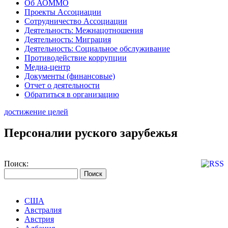
Об АОММО
Проекты Ассоциации
Сотрудничество Ассоциации
Деятельность: Межнацотношения
Деятельность: Миграция
Деятельность: Социальное обслуживание
Противодействие коррупции
Медиа-центр
Документы (финансовые)
Отчет о деятельности
Обратиться в организацию
достижение целей
Персоналии руского зарубежья
Поиск:
США
Австралия
Австрия