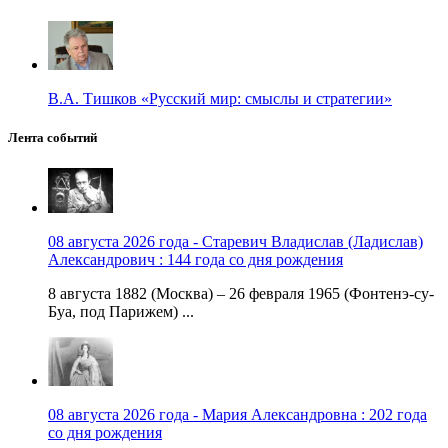
В.А. Тишков «Русский мир: смыслы и стратегии»
Лента событий
08 августа 2026 года - Старевич Владислав (Ладислав)
Александрович : 144 года со дня рождения
8 августа 1882 (Москва) – 26 февраля 1965 (Фонтенэ-су-
Буа, под Парижем) ...
08 августа 2026 года - Мария Александровна : 202 года
со дня рождения