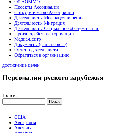
Об АОММО
Проекты Ассоциации
Сотрудничество Ассоциации
Деятельность: Межнацотношения
Деятельность: Миграция
Деятельность: Социальное обслуживание
Противодействие коррупции
Медиа-центр
Документы (финансовые)
Отчет о деятельности
Обратиться в организацию
достижение целей
Персоналии руского зарубежья
Поиск:
США
Австралия
Австрия