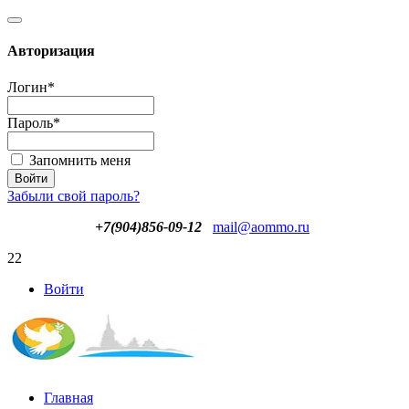
Авторизация
Логин
*
Пароль
*
Запомнить меня
Забыли свой пароль?
+7(904)856-09-12
mail@aommo.ru
22
Войти
Главная