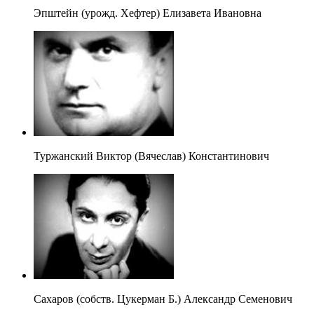
Эпштейн (урожд. Хефтер) Елизавета Ивановна
Туржанский Виктор (Вячеслав) Константинович
Сахаров (собств. Цукерман Б.) Александр Семенович