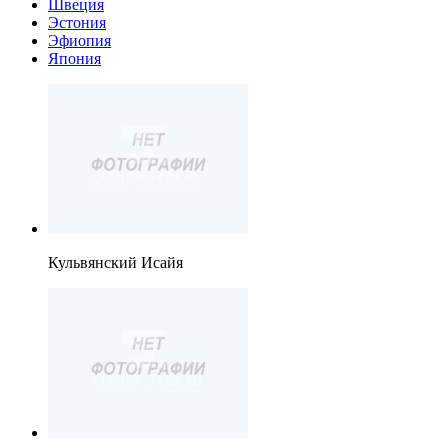
Швеция
Эстония
Эфиопия
Япония
Кульвянский Исайя