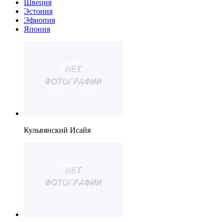
Швеция
Эстония
Эфиопия
Япония
Кульвянский Исайя