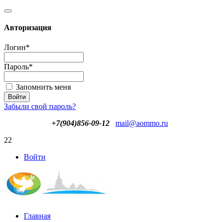
Авторизация
Логин
*
Пароль
*
Запомнить меня
Забыли свой пароль?
+7(904)856-09-12
mail@aommo.ru
22
Войти
Главная