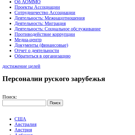
Об АОММО
Проекты Ассоциации
Сотрудничество Ассоциации
Деятельность: Межнацотношения
Деятельность: Миграция
Деятельность: Социальное обслуживание
Противодействие коррупции
Медиа-центр
Документы (финансовые)
Отчет о деятельности
Обратиться в организацию
достижение целей
Персоналии руского зарубежья
Поиск:
США
Австралия
Австрия