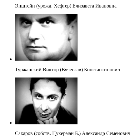
Эпштейн (урожд. Хефтер) Елизавета Ивановна
Туржанский Виктор (Вячеслав) Константинович
Сахаров (собств. Цукерман Б.) Александр Семенович