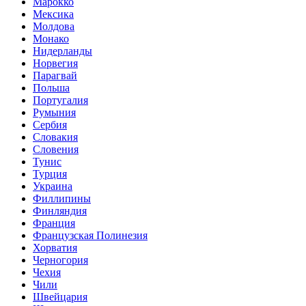
Марокко
Мексика
Молдова
Монако
Нидерланды
Норвегия
Парагвай
Польша
Португалия
Румыния
Сербия
Словакия
Словения
Тунис
Турция
Украина
Филлипины
Финляндия
Франция
Французская Полинезия
Хорватия
Черногория
Чехия
Чили
Швейцария