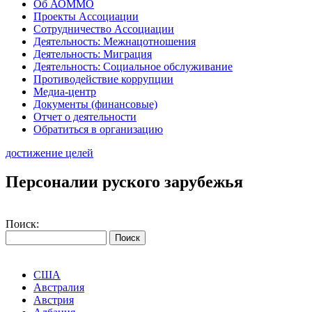
Об АОММО
Проекты Ассоциации
Сотрудничество Ассоциации
Деятельность: Межнацотношения
Деятельность: Миграция
Деятельность: Социальное обслуживание
Противодействие коррупции
Медиа-центр
Документы (финансовые)
Отчет о деятельности
Обратиться в организацию
достижение целей
Персоналии руского зарубежья
Поиск:
США
Австралия
Австрия