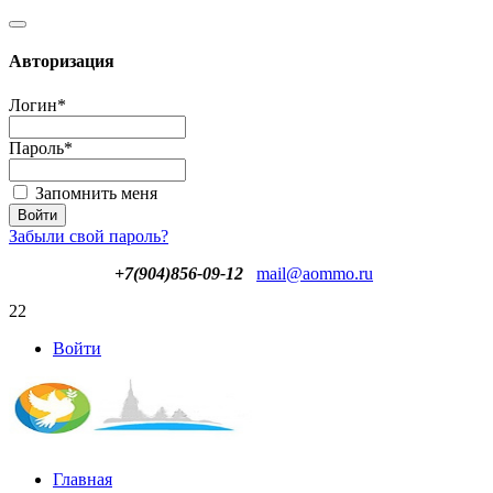
Авторизация
Логин
*
Пароль
*
Запомнить меня
Забыли свой пароль?
+7(904)856-09-12
mail@aommo.ru
22
Войти
Главная