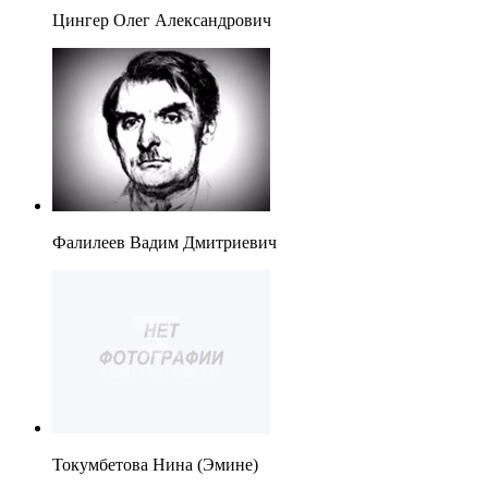
Цингер Олег Александрович
Фалилеев Вадим Дмитриевич
Токумбетова Нина (Эмине)