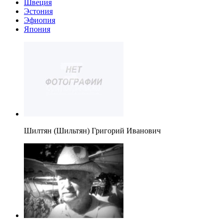
Швеция
Эстония
Эфиопия
Япония
Шилтян (Шильтян) Григорий Иванович