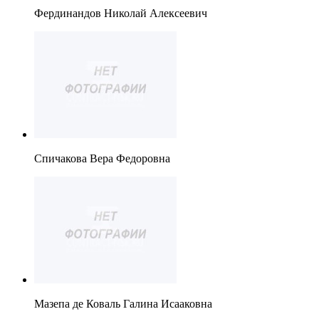
Фердинандов Николай Алексеевич
Спичакова Вера Федоровна
Мазепа де Коваль Галина Исааковна