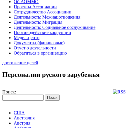
Об АОММО
Проекты Ассоциации
Сотрудничество Ассоциации
Деятельность: Межнацотношения
Деятельность: Миграция
Деятельность: Социальное обслуживание
Противодействие коррупции
Медиа-центр
Документы (финансовые)
Отчет о деятельности
Обратиться в организацию
достижение целей
Персоналии руского зарубежья
Поиск:
США
Австралия
Австрия