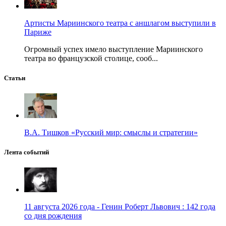
Артисты Мариинского театра с аншлагом выступили в
Париже
Огромный успех имело выступление Мариинского
театра во французской столице, сооб...
Статьи
В.А. Тишков «Русский мир: смыслы и стратегии»
Лента событий
11 августа 2026 года - Генин Роберт Львович : 142 года
со дня рождения