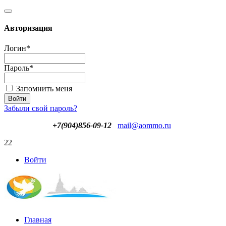
Авторизация
Логин
*
Пароль
*
Запомнить меня
Забыли свой пароль?
+7(904)856-09-12
mail@aommo.ru
22
Войти
Главная