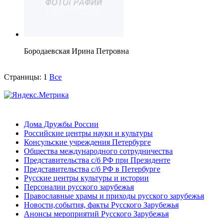
Бородаевская Ирина Петровна
Страницы:
1
Все
Дома Дружбы России
Российские центры науки и культуры
Консульские учреждения Петербурге
Общества международного сотрудничества
Представительства с/б РФ при Президенте
Представительства с/б РФ в Петербурге
Русские центры культуры и истории
Персоналии русского зарубежья
Православные храмы и приходы русского зарубежья
Новости,события, факты Русского Зарубежья
Анонсы мероприятий Русского Зарубежья