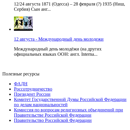
12/24 августа 1871 (Одесса) – 28 февраля (?) 1935 (Ниш,
Сербия) Сын анг...
12 августа - Международный день молодежи
Международный день молодёжи (на других
официальных языках ООН: англ. Interna...
Полезные ресурсы
ФАДН
Россотрудничество
Президент России
Комитет Государственной Думы Российской Федерации
по делам национальностей
Комиссия по вопросам религиозных объединений при
Правительстве Российской Федерации
Правительство Российской Федерации