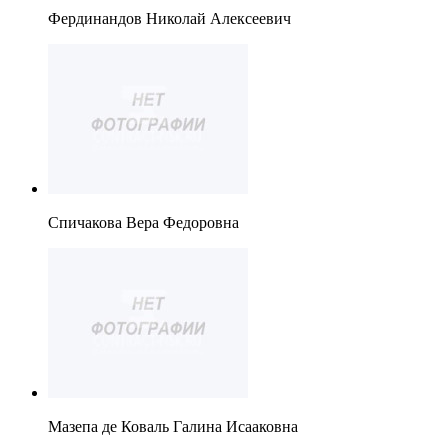
Фердинандов Николай Алексеевич
Спичакова Вера Федоровна
Мазепа де Коваль Галина Исааковна