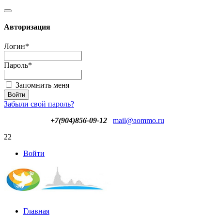
Авторизация
Логин
*
Пароль
*
Запомнить меня
Забыли свой пароль?
+7(904)856-09-12
mail@aommo.ru
22
Войти
Главная