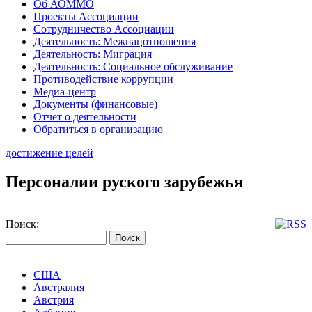
Об АОММО
Проекты Ассоциации
Сотрудничество Ассоциации
Деятельность: Межнацотношения
Деятельность: Миграция
Деятельность: Социальное обслуживание
Противодействие коррупции
Медиа-центр
Документы (финансовые)
Отчет о деятельности
Обратиться в организацию
достижение целей
Персоналии руского зарубежья
Поиск:
США
Австралия
Австрия