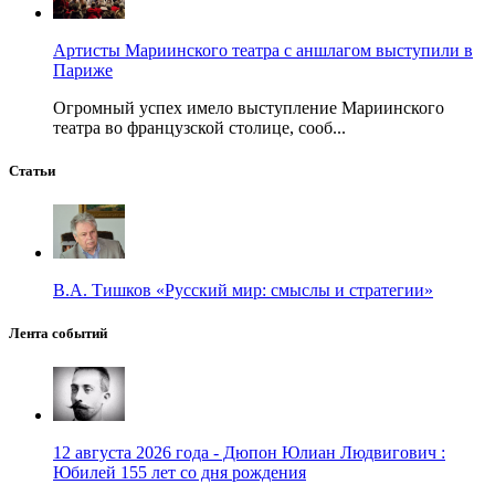
Артисты Мариинского театра с аншлагом выступили в
Париже
Огромный успех имело выступление Мариинского
театра во французской столице, сооб...
Статьи
В.А. Тишков «Русский мир: смыслы и стратегии»
Лента событий
12 августа 2026 года - Дюпон Юлиан Людвигович :
Юбилей 155 лет со дня рождения