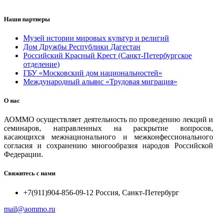
Наши партнеры
Музей истории мировых культур и религий
Дом Дружбы Республики Дагестан
Российский Красный Крест (Санкт-Петербургское
отделение)
ГБУ «Московский дом национальностей»
Международный альянс «Трудовая миграция»
О нас
АОММО осуществляет деятельность по проведению лекций и
семинаров, направленных на раскрытие вопросов,
касающихся межнационального и межконфессионального
согласия и сохранению многообразия народов Российской
Федерации.
Свяжитесь с нами
+7(911)904-856-09-12 Россия, Санкт-Петербург
mail@aommo.ru