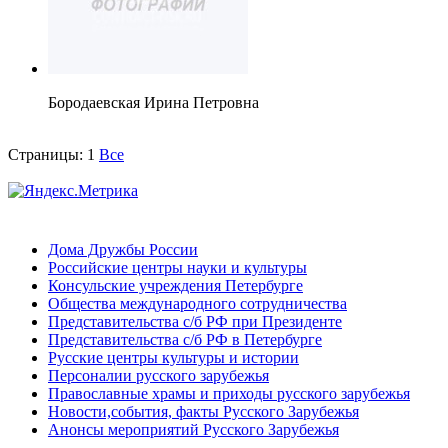
Бородаевская Ирина Петровна
Страницы:
1
Все
Дома Дружбы России
Российские центры науки и культуры
Консульские учреждения Петербурге
Общества международного сотрудничества
Представительства с/б РФ при Президенте
Представительства с/б РФ в Петербурге
Русские центры культуры и истории
Персоналии русского зарубежья
Православные храмы и приходы русского зарубежья
Новости,события, факты Русского Зарубежья
Анонсы мероприятий Русского Зарубежья