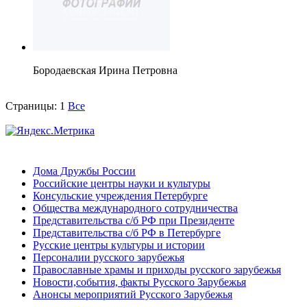
Бородаевская Ирина Петровна
Страницы:
1
Все
Дома Дружбы России
Российские центры науки и культуры
Консульские учреждения Петербурге
Общества международного сотрудничества
Представительства с/б РФ при Президенте
Представительства с/б РФ в Петербурге
Русские центры культуры и истории
Персоналии русского зарубежья
Православные храмы и приходы русского зарубежья
Новости,события, факты Русского Зарубежья
Анонсы мероприятий Русского Зарубежья