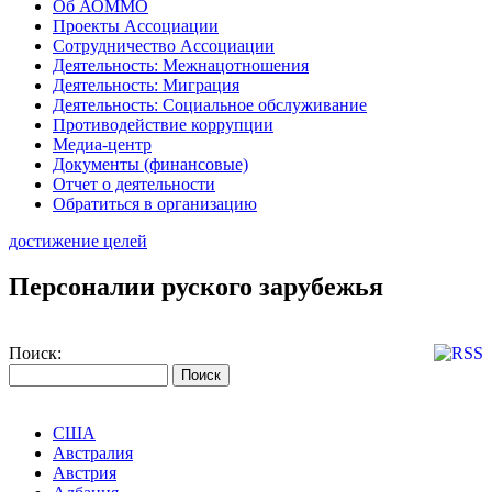
Об АОММО
Проекты Ассоциации
Сотрудничество Ассоциации
Деятельность: Межнацотношения
Деятельность: Миграция
Деятельность: Социальное обслуживание
Противодействие коррупции
Медиа-центр
Документы (финансовые)
Отчет о деятельности
Обратиться в организацию
достижение целей
Персоналии руского зарубежья
Поиск:
США
Австралия
Австрия