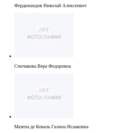
Фердинандов Николай Алексеевич
Спичакова Вера Федоровна
Мазепа де Коваль Галина Исааковна