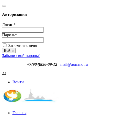
Авторизация
Логин
*
Пароль
*
Запомнить меня
Забыли свой пароль?
+7(904)856-09-12
mail@aommo.ru
22
Войти
Главная