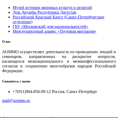
Музей истории мировых культур и религий
Дом Дружбы Республики Дагестан
Российский Красный Крест (Санкт-Петербургское
отделение)
ГБУ «Московский дом национальностей»
Международный альянс «Трудовая миграция»
О нас
АОММО осуществляет деятельность по проведению лекций и
семинаров, направленных на раскрытие вопросов,
касающихся межнационального и межконфессионального
согласия и сохранению многообразия народов Российской
Федерации.
Свяжитесь с нами
+7(911)904-856-09-12 Россия, Санкт-Петербург
mail@aommo.ru