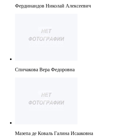
Фердинандов Николай Алексеевич
Спичакова Вера Федоровна
Мазепа де Коваль Галина Исааковна