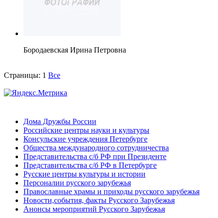
Бородаевская Ирина Петровна
Страницы:
1
Все
Дома Дружбы России
Российские центры науки и культуры
Консульские учреждения Петербурге
Общества международного сотрудничества
Представительства с/б РФ при Президенте
Представительства с/б РФ в Петербурге
Русские центры культуры и истории
Персоналии русского зарубежья
Православные храмы и приходы русского зарубежья
Новости,события, факты Русского Зарубежья
Анонсы мероприятий Русского Зарубежья