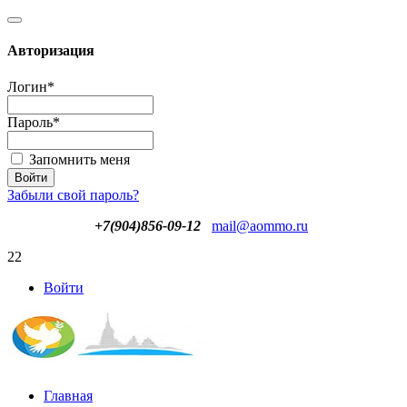
Авторизация
Логин
*
Пароль
*
Запомнить меня
Забыли свой пароль?
+7(904)856-09-12
mail@aommo.ru
22
Войти
Главная