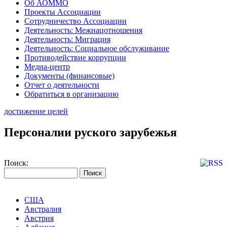
Об АОММО
Проекты Ассоциации
Сотрудничество Ассоциации
Деятельность: Межнацотношения
Деятельность: Миграция
Деятельность: Социальное обслуживание
Противодействие коррупции
Медиа-центр
Документы (финансовые)
Отчет о деятельности
Обратиться в организацию
достижение целей
Персоналии руского зарубежья
Поиск:
США
Австралия
Австрия