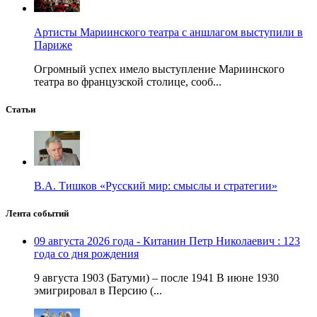
Артисты Мариинского театра с аншлагом выступили в
Париже
Огромный успех имело выступление Мариинского
театра во французской столице, сооб...
Статьи
В.А. Тишков «Русский мир: смыслы и стратегии»
Лента событий
09 августа 2026 года - Китанин Петр Николаевич : 123
года со дня рождения
9 августа 1903 (Батуми) – после 1941 В июне 1930
эмигрировал в Персию (...