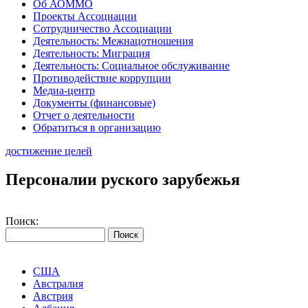
Об АОММО
Проекты Ассоциации
Сотрудничество Ассоциации
Деятельность: Межнацотношения
Деятельность: Миграция
Деятельность: Социальное обслуживание
Противодействие коррупции
Медиа-центр
Документы (финансовые)
Отчет о деятельности
Обратиться в организацию
достижение целей
Персоналии руского зарубежья
Поиск:
США
Австралия
Австрия