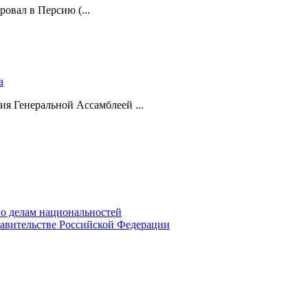
ровал в Персию (...
а
ия Генеральной Ассамблеей ...
о делам национальностей
авительстве Российской Федерации