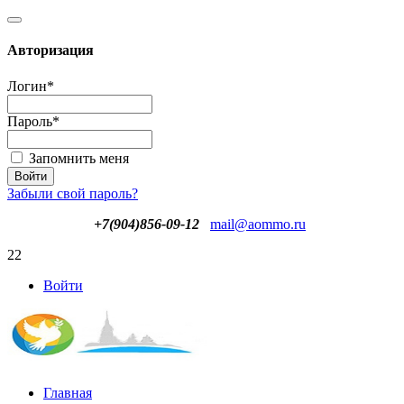
Авторизация
Логин
*
Пароль
*
Запомнить меня
Забыли свой пароль?
+7(904)856-09-12
mail@aommo.ru
22
Войти
Главная