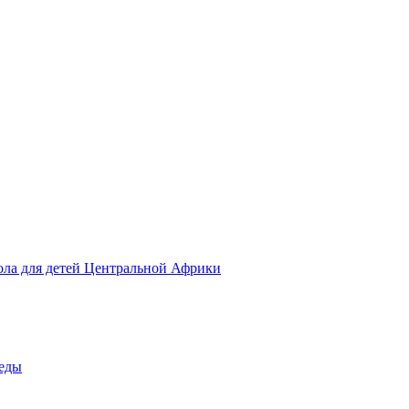
ола для детей Центральной Африки
беды