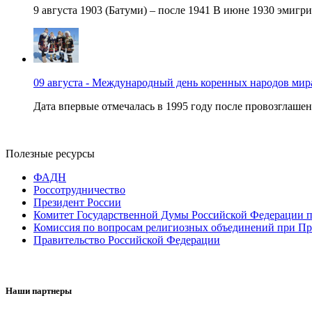
9 августа 1903 (Батуми) – после 1941 В июне 1930 эмигри
09 августа - Международный день коренных народов мир
Дата впервые отмечалась в 1995 году после провозглашен
Полезные ресурсы
ФАДН
Россотрудничество
Президент России
Комитет Государственной Думы Российской Федерации п
Комиссия по вопросам религиозных объединений при Пр
Правительство Российской Федерации
Наши партнеры