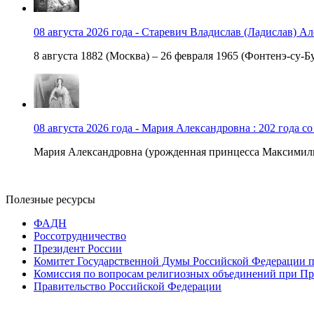
08 августа 2026 года - Старевич Владислав (Ладислав) Ал
8 августа 1882 (Москва) – 26 февраля 1965 (Фонтенэ-су-Бу
08 августа 2026 года - Мария Александровна : 202 года с
Мария Александровна (урожденная принцесса Максимили
Полезные ресурсы
ФАДН
Россотрудничество
Президент России
Комитет Государственной Думы Российской Федерации п
Комиссия по вопросам религиозных объединений при Пр
Правительство Российской Федерации