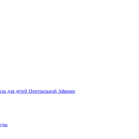
ола для детей Центральной Африки
беды