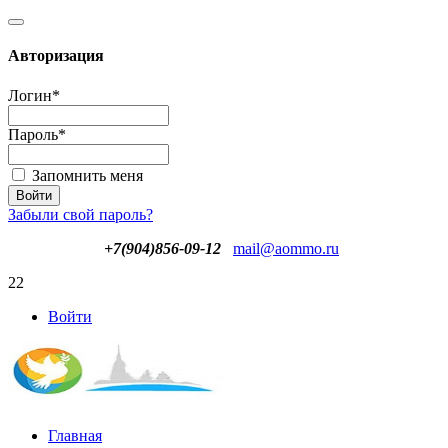
Авторизация
Логин
*
Пароль
*
Запомнить меня
Забыли свой пароль?
+7(904)856-09-12
mail@aommo.ru
22
Войти
Главная