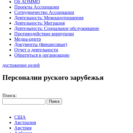
Об АОММО
Проекты Ассоциации
Сотрудничество Ассоциации
Деятельность: Межнацотношения
Деятельность: Миграция
Деятельность: Социальное обслуживание
Противодействие коррупции
Медиа-центр
Документы (финансовые)
Отчет о деятельности
Обратиться в организацию
достижение целей
Персоналии руского зарубежья
Поиск:
США
Австралия
Австрия