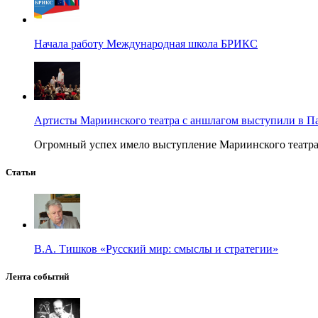
Начала работу Международная школа БРИКС
Артисты Мариинского театра с аншлагом выступили в П
Огромный успех имело выступление Мариинского театра в
Статьи
В.А. Тишков «Русский мир: смыслы и стратегии»
Лента событий