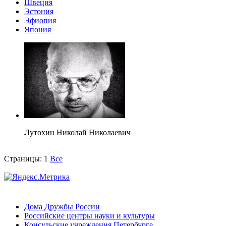
Швеция
Эстония
Эфиопия
Япония
Лутохин Николай Николаевич
Страницы:
1
Все
Дома Дружбы России
Российские центры науки и культуры
Консульские учреждения Петербурге