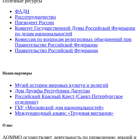
Полезные ресурсы
ФАДН
Россотрудничество
Президент России
Комитет Государственной Думы Российской Федерации
по делам национальностей
Комиссия по вопросам религиозных объединений при
Правительстве Российской Федерации
Правительство Российской Федерации
Наши партнеры
Музей истории мировых культур и религий
Дом Дружбы Республики Дагестан
Российский Красный Крест (Санкт-Петербургское
отделение)
ГБУ «Московский дом национальностей»
Международный альянс «Трудовая миграция»
О нас
АОММО осуществляет деятельность по проведению лекций и