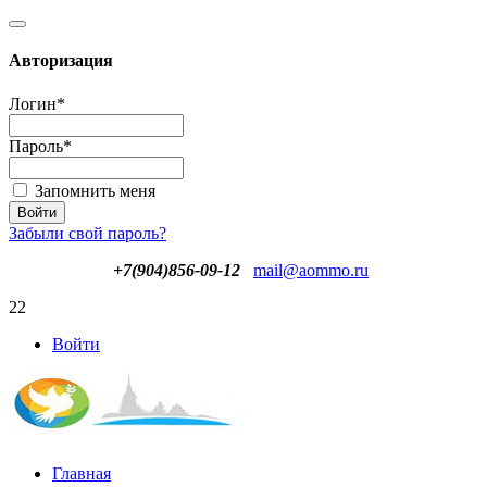
Авторизация
Логин
*
Пароль
*
Запомнить меня
Забыли свой пароль?
+7(904)856-09-12
mail@aommo.ru
22
Войти
Главная