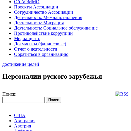
Об АОММО
Проекты Ассоциации
Сотрудничество Ассоциации
Деятельность: Межнацотношения
Деятельность: Миграция
Деятельность: Социальное обслуживание
Противодействие коррупции
Медиа-центр
Документы (финансовые)
Отчет о деятельности
Обратиться в организацию
достижение целей
Персоналии руского зарубежья
Поиск:
США
Австралия
Австрия