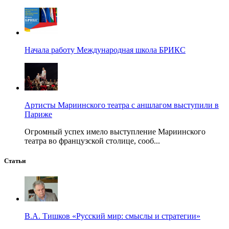
Начала работу Международная школа БРИКС
Артисты Мариинского театра с аншлагом выступили в
Париже
Огромный успех имело выступление Мариинского
театра во французской столице, сооб...
Статьи
В.А. Тишков «Русский мир: смыслы и стратегии»