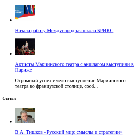
Начала работу Международная школа БРИКС
Артисты Мариинского театра с аншлагом выступили в
Париже
Огромный успех имело выступление Мариинского
театра во французской столице, сооб...
Статьи
В.А. Тишков «Русский мир: смыслы и стратегии»