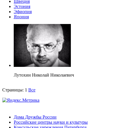
Швеция
Эстония
Эфиопия
Япония
Лутохин Николай Николаевич
Страницы:
1
Все
Дома Дружбы России
Российские центры науки и культуры
Консульские учреждения Петербурге