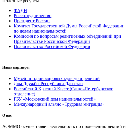
Полезные ресурсы
ФАДН
Россотрудничество
Президент России
Комитет Государственной Думы Российской Федерации
по делам национальностей
Комиссия по вопросам религиозных объединений при
Правительстве Российской Федерации
Правительство Российской Федерации
Наши партнеры
Музей истории мировых культур и религий
Дом Дружбы Республики Дагестан
Российский Красный Крест (Санкт-Петербургское
отделение)
ГБУ «Московский дом национальностей»
Международный альянс «Трудовая миграция»
О нас
АОММО осуществляет деятельность по проведению лекций и