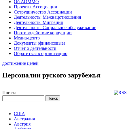
Об АОММО
Проекты Ассоциации
Сотрудничество Ассоциации
Деятельность: Межнацотношения
Деятельность: Миграция
Деятельность: Социальное обслуживание
Противодействие коррупции
Медиа-центр
Документы (финансовые)
Отчет о деятельности
Обратиться в организацию
достижение целей
Персоналии руского зарубежья
Поиск:
США
Австралия
Австрия