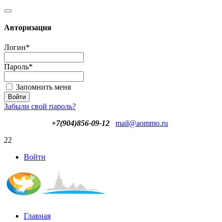
Авторизация
Логин
*
Пароль
*
Запомнить меня
Забыли свой пароль?
+7(904)856-09-12
mail@aommo.ru
22
Войти
Главная