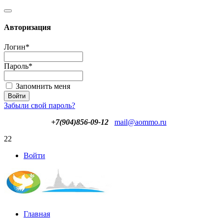
Авторизация
Логин
*
Пароль
*
Запомнить меня
Забыли свой пароль?
+7(904)856-09-12
mail@aommo.ru
22
Войти
Главная