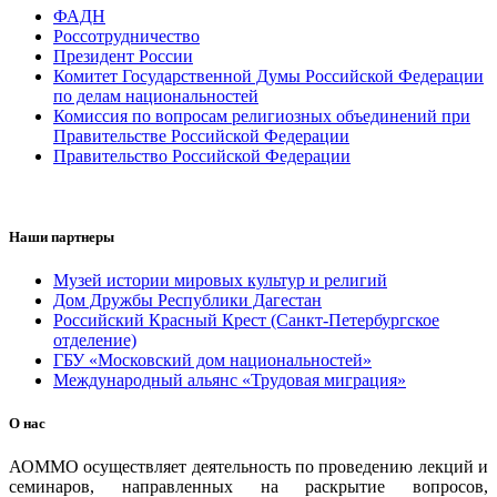
ФАДН
Россотрудничество
Президент России
Комитет Государственной Думы Российской Федерации
по делам национальностей
Комиссия по вопросам религиозных объединений при
Правительстве Российской Федерации
Правительство Российской Федерации
Наши партнеры
Музей истории мировых культур и религий
Дом Дружбы Республики Дагестан
Российский Красный Крест (Санкт-Петербургское
отделение)
ГБУ «Московский дом национальностей»
Международный альянс «Трудовая миграция»
О нас
АОММО осуществляет деятельность по проведению лекций и
семинаров, направленных на раскрытие вопросов,