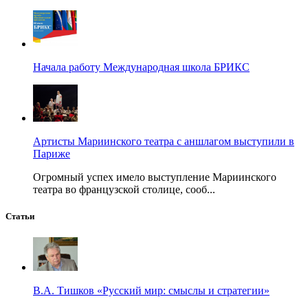
Начала работу Международная школа БРИКС
Артисты Мариинского театра с аншлагом выступили в
Париже
Огромный успех имело выступление Мариинского
театра во французской столице, сооб...
Статьи
В.А. Тишков «Русский мир: смыслы и стратегии»