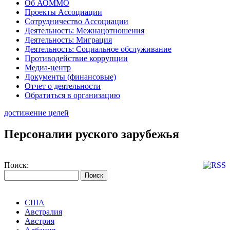
Об АОММО
Проекты Ассоциации
Сотрудничество Ассоциации
Деятельность: Межнацотношения
Деятельность: Миграция
Деятельность: Социальное обслуживание
Противодействие коррупции
Медиа-центр
Документы (финансовые)
Отчет о деятельности
Обратиться в организацию
достижение целей
Персоналии руского зарубежья
Поиск:
США
Австралия
Австрия