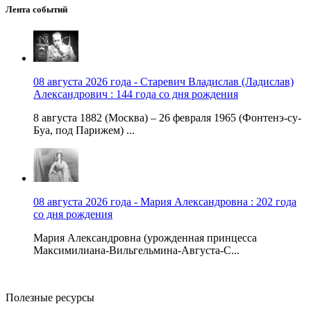
Лента событий
08 августа 2026 года - Старевич Владислав (Ладислав)
Александрович : 144 года со дня рождения
8 августа 1882 (Москва) – 26 февраля 1965 (Фонтенэ-су-
Буа, под Парижем) ...
08 августа 2026 года - Мария Александровна : 202 года
со дня рождения
Мария Александровна (урожденная принцесса
Максимилиана-Вильгельмина-Августа-С...
Полезные ресурсы