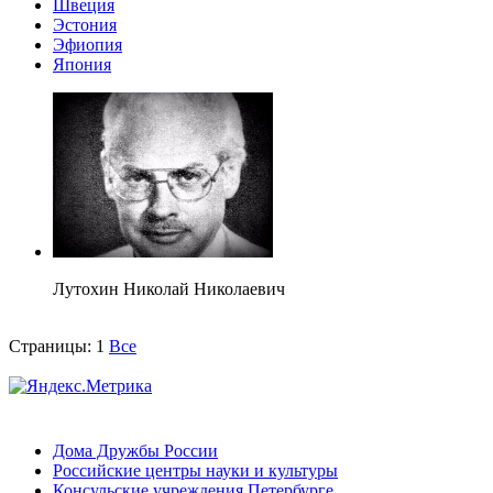
Швеция
Эстония
Эфиопия
Япония
Лутохин Николай Николаевич
Страницы:
1
Все
Дома Дружбы России
Российские центры науки и культуры
Консульские учреждения Петербурге