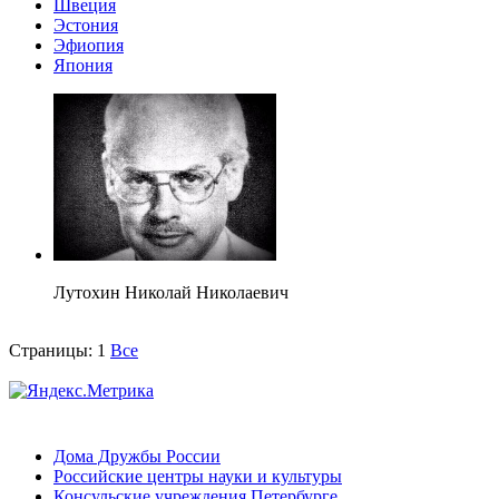
Швеция
Эстония
Эфиопия
Япония
Лутохин Николай Николаевич
Страницы:
1
Все
Дома Дружбы России
Российские центры науки и культуры
Консульские учреждения Петербурге