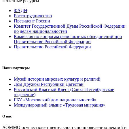
Полезные ресурсы
ФАДН
Россотрудничество
Президент России
Комитет Государственной Думы Российской Федерации
по делам национальностей
Комиссия по вопросам религиозных объединений при
Правительстве Российской Федерации
Правительство Российской Федерации
Наши партнеры
Музей истории мировых культур и религий
Дом Дружбы Республики Дагестан
Российский Красный Крест (Санкт-Петербургское
отделение)
ГБУ «Московский дом национальностей»
Международный альянс «Трудовая миграция»
О нас
АОММО осуществляет деятельность по проведению лекций и