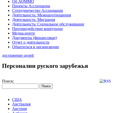
Об АОММО
Проекты Ассоциации
Сотрудничество Ассоциации
Деятельность: Межнацотношения
Деятельность: Миграция
Деятельность: Социальное обслуживание
Противодействие коррупции
Медиа-центр
Документы (финансовые)
Отчет о деятельности
Обратиться в организацию
достижение целей
Персоналии руского зарубежья
Поиск:
США
Австралия
Австрия