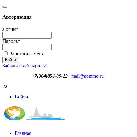
Авторизация
Логин
*
Пароль
*
Запомнить меня
Забыли свой пароль?
+7(904)856-09-12
mail@aommo.ru
22
Войти
Главная