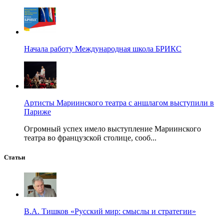
Начала работу Международная школа БРИКС
Артисты Мариинского театра с аншлагом выступили в
Париже
Огромный успех имело выступление Мариинского
театра во французской столице, сооб...
Статьи
В.А. Тишков «Русский мир: смыслы и стратегии»