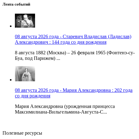
Лента событий
08 августа 2026 года - Старевич Владислав (Ладислав)
Александрович : 144 года со дня рождения
8 августа 1882 (Москва) – 26 февраля 1965 (Фонтенэ-су-
Буа, под Парижем) ...
08 августа 2026 года - Мария Александровна : 202 года
со дня рождения
Мария Александровна (урожденная принцесса
Максимилиана-Вильгельмина-Августа-С...
Полезные ресурсы