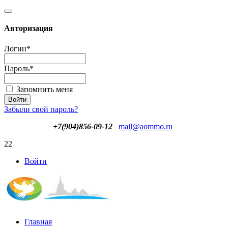
Авторизация
Логин
*
Пароль
*
Запомнить меня
Забыли свой пароль?
+7(904)856-09-12
mail@aommo.ru
22
Войти
Главная