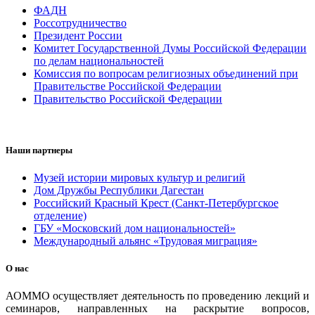
ФАДН
Россотрудничество
Президент России
Комитет Государственной Думы Российской Федерации
по делам национальностей
Комиссия по вопросам религиозных объединений при
Правительстве Российской Федерации
Правительство Российской Федерации
Наши партнеры
Музей истории мировых культур и религий
Дом Дружбы Республики Дагестан
Российский Красный Крест (Санкт-Петербургское
отделение)
ГБУ «Московский дом национальностей»
Международный альянс «Трудовая миграция»
О нас
АОММО осуществляет деятельность по проведению лекций и
семинаров, направленных на раскрытие вопросов,