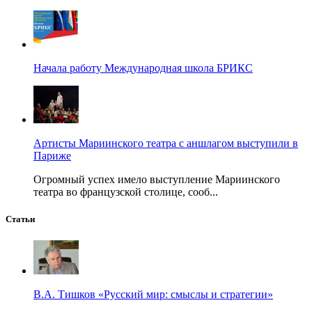
Начала работу Международная школа БРИКС
Артисты Мариинского театра с аншлагом выступили в
Париже
Огромный успех имело выступление Мариинского
театра во французской столице, сооб...
Статьи
В.А. Тишков «Русский мир: смыслы и стратегии»