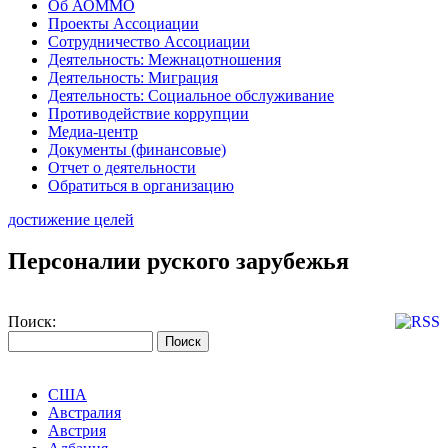
Об АОММО
Проекты Ассоциации
Сотрудничество Ассоциации
Деятельность: Межнацотношения
Деятельность: Миграция
Деятельность: Социальное обслуживание
Противодействие коррупции
Медиа-центр
Документы (финансовые)
Отчет о деятельности
Обратиться в организацию
достижение целей
Персоналии руского зарубежья
Поиск:
США
Австралия
Австрия