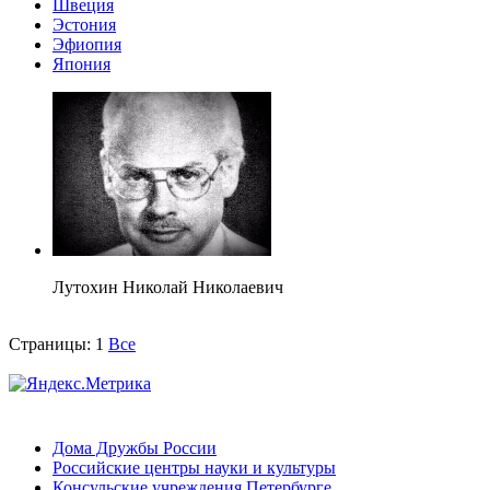
Швеция
Эстония
Эфиопия
Япония
Лутохин Николай Николаевич
Страницы:
1
Все
Дома Дружбы России
Российские центры науки и культуры
Консульские учреждения Петербурге