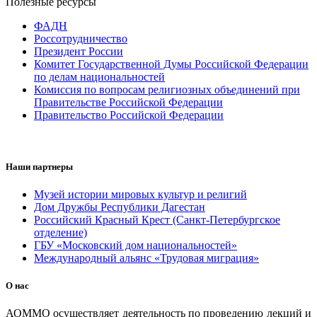
Полезные ресурсы
ФАДН
Россотрудничество
Президент России
Комитет Государственной Думы Российской Федерации
по делам национальностей
Комиссия по вопросам религиозных объединений при
Правительстве Российской Федерации
Правительство Российской Федерации
Наши партнеры
Музей истории мировых культур и религий
Дом Дружбы Республики Дагестан
Российский Красный Крест (Санкт-Петербургское
отделение)
ГБУ «Московский дом национальностей»
Международный альянс «Трудовая миграция»
О нас
АОММО осуществляет деятельность по проведению лекций и