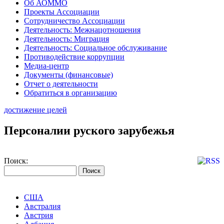
Об АОММО
Проекты Ассоциации
Сотрудничество Ассоциации
Деятельность: Межнацотношения
Деятельность: Миграция
Деятельность: Социальное обслуживание
Противодействие коррупции
Медиа-центр
Документы (финансовые)
Отчет о деятельности
Обратиться в организацию
достижение целей
Персоналии руского зарубежья
Поиск:
США
Австралия
Австрия