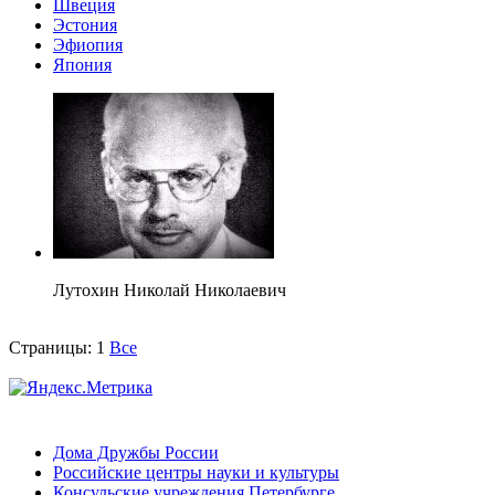
Швеция
Эстония
Эфиопия
Япония
Лутохин Николай Николаевич
Страницы:
1
Все
Дома Дружбы России
Российские центры науки и культуры
Консульские учреждения Петербурге