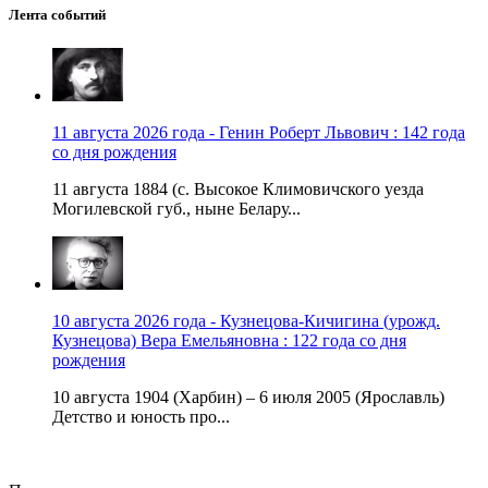
Лента событий
11 августа 2026 года - Генин Роберт Львович : 142 года
со дня рождения
11 августа 1884 (с. Высокое Климовичского уезда
Могилевской губ., ныне Белару...
10 августа 2026 года - Кузнецова-Кичигина (урожд.
Кузнецова) Вера Емельяновна : 122 года со дня
рождения
10 августа 1904 (Харбин) – 6 июля 2005 (Ярославль)
Детство и юность про...