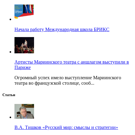
Начала работу Международная школа БРИКС
Артисты Мариинского театра с аншлагом выступили в
Париже
Огромный успех имело выступление Мариинского
театра во французской столице, сооб...
Статьи
В.А. Тишков «Русский мир: смыслы и стратегии»