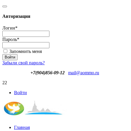
Авторизация
Логин
*
Пароль
*
Запомнить меня
Забыли свой пароль?
+7(904)856-09-12
mail@aommo.ru
22
Войти
Главная