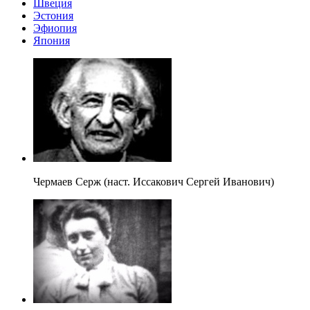
Швеция
Эстония
Эфиопия
Япония
Чермаев Серж (наст. Иссакович Сергей Иванович)