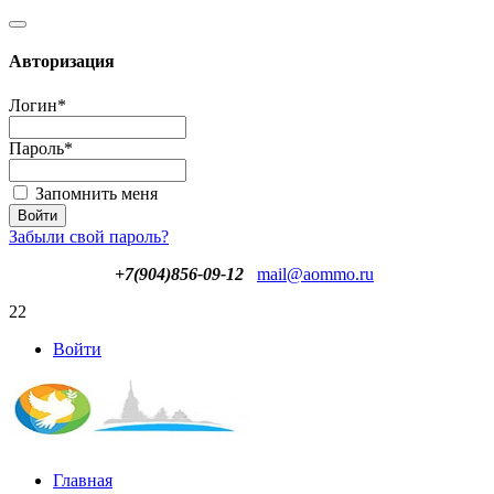
Авторизация
Логин
*
Пароль
*
Запомнить меня
Забыли свой пароль?
+7(904)856-09-12
mail@aommo.ru
22
Войти
Главная