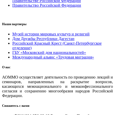
Правительстве Российской Федерации
Правительство Российской Федерации
Наши партнеры
Музей истории мировых культур и религий
Дом Дружбы Республики Дагестан
Российский Красный Крест (Санкт-Петербургское
отделение)
ГБУ «Московский дом национальностей»
Международный альянс «Трудовая миграция»
О нас
АОММО осуществляет деятельность по проведению лекций и
семинаров, направленных на раскрытие вопросов,
касающихся межнационального и межконфессионального
согласия и сохранению многообразия народов Российской
Федерации.
Свяжитесь с нами