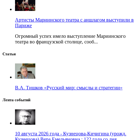
Артисты Мариинского театра с аншлагом выступили в
Париже
Огромный успех имело выступление Мариинского
театра во французской столице, сооб...
Статьи
В.А. Тишков «Русский мир: смыслы и стратегии»
Лента событий
10 августа 2026 года - Кузнецова-Кичигина (урожд.
Кузнецова) Вера Емельяновна : 122 года со дня