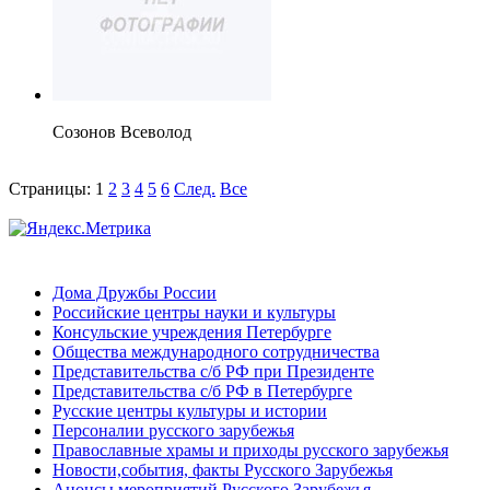
Созонов Всеволод
Страницы:
1
2
3
4
5
6
След.
Все
Дома Дружбы России
Российские центры науки и культуры
Консульские учреждения Петербурге
Общества международного сотрудничества
Представительства с/б РФ при Президенте
Представительства с/б РФ в Петербурге
Русские центры культуры и истории
Персоналии русского зарубежья
Православные храмы и приходы русского зарубежья
Новости,события, факты Русского Зарубежья
Анонсы мероприятий Русского Зарубежья