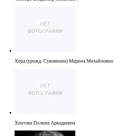
Херд (урожд. Суковкина) Марина Михайловна
Хентова Полина Аркадьевна