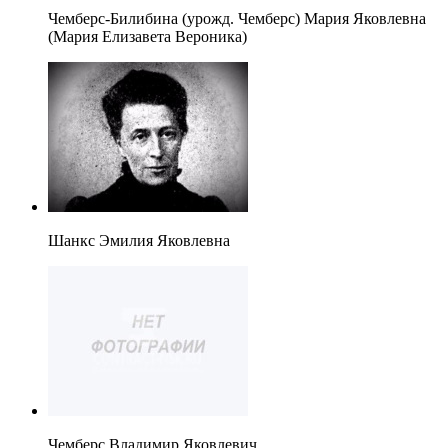
Чемберс-Билибина (урожд. Чемберс) Мария Яковлевна
(Мария Елизавета Вероника)
Шанкс Эмилия Яковлевна
Чемберс Владимир Яковлевич