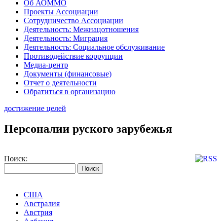
Об АОММО
Проекты Ассоциации
Сотрудничество Ассоциации
Деятельность: Межнацотношения
Деятельность: Миграция
Деятельность: Социальное обслуживание
Противодействие коррупции
Медиа-центр
Документы (финансовые)
Отчет о деятельности
Обратиться в организацию
достижение целей
Персоналии руского зарубежья
Поиск:
США
Австралия
Австрия