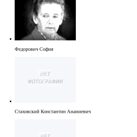
Федорович София
Стаховский Константин Ананиевич