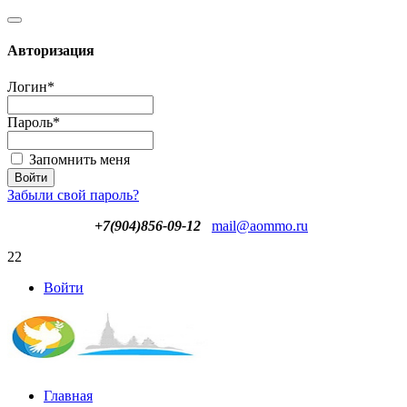
Авторизация
Логин
*
Пароль
*
Запомнить меня
Забыли свой пароль?
+7(904)856-09-12
mail@aommo.ru
22
Войти
Главная