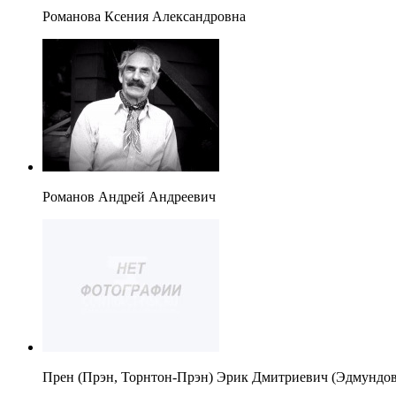
Романова Ксения Александровна
Романов Андрей Андреевич
Прен (Прэн, Торнтон-Прэн) Эрик Дмитриевич (Эдмундо