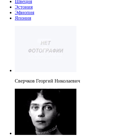
Швеция
Эстония
Эфиопия
Япония
Сверчков Георгий Николаевич