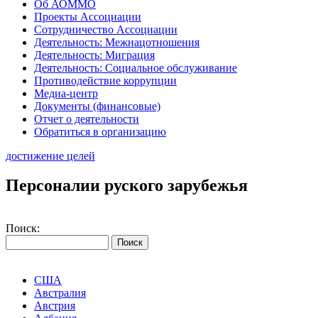
Об АОММО
Проекты Ассоциации
Сотрудничество Ассоциации
Деятельность: Межнацотношения
Деятельность: Миграция
Деятельность: Социальное обслуживание
Противодействие коррупции
Медиа-центр
Документы (финансовые)
Отчет о деятельности
Обратиться в организацию
достижение целей
Персоналии руского зарубежья
Поиск:
США
Австралия
Австрия