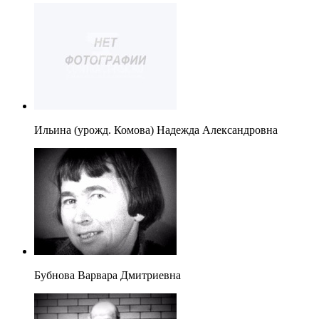
Ильина (урожд. Комова) Надежда Александровна
Бубнова Варвара Дмитриевна