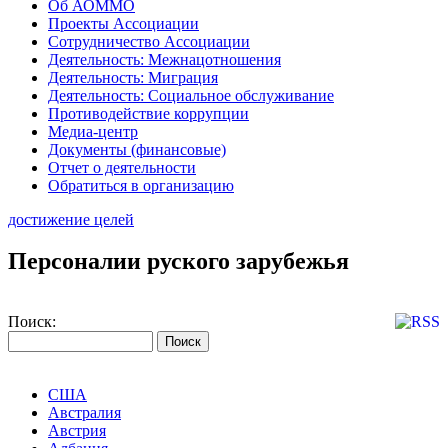
Об АОММО
Проекты Ассоциации
Сотрудничество Ассоциации
Деятельность: Межнацотношения
Деятельность: Миграция
Деятельность: Социальное обслуживание
Противодействие коррупции
Медиа-центр
Документы (финансовые)
Отчет о деятельности
Обратиться в организацию
достижение целей
Персоналии руского зарубежья
Поиск:
США
Австралия
Австрия