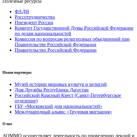
Полезные ресурсы
ФАДН
Россотрудничество
Президент России
Комитет Государственной Думы Российской Федерации
по делам национальностей
Комиссия по вопросам религиозных объединений при
Правительстве Российской Федерации
Правительство Российской Федерации
Наши партнеры
Музей истории мировых культур и религий
Дом Дружбы Республики Дагестан
Российский Красный Крест (Санкт-Петербургское
отделение)
ГБУ «Московский дом национальностей»
Международный альянс «Трудовая миграция»
О нас
АОММО осуществляет деятельность по проведению лекций и