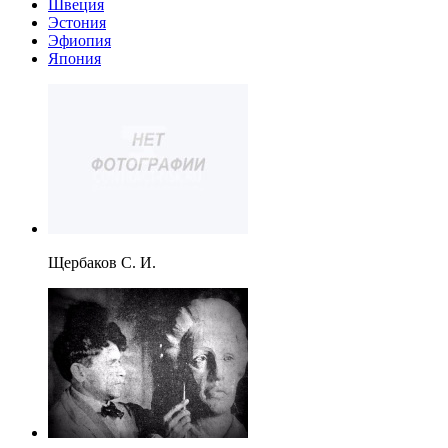
Швеция
Эстония
Эфиопия
Япония
Щербаков С. И.