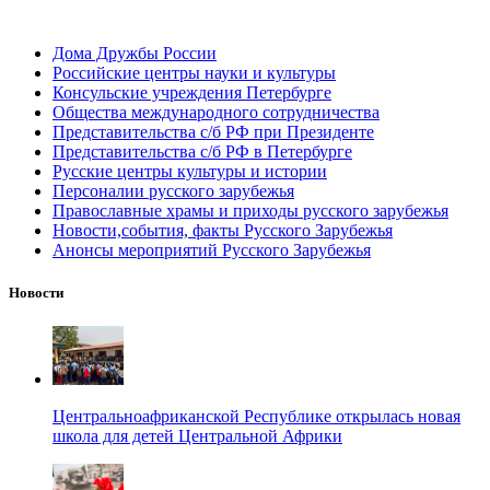
Дома Дружбы России
Российские центры науки и культуры
Консульские учреждения Петербурге
Общества международного сотрудничества
Представительства с/б РФ при Президенте
Представительства с/б РФ в Петербурге
Русские центры культуры и истории
Персоналии русского зарубежья
Православные храмы и приходы русского зарубежья
Новости,события, факты Русского Зарубежья
Анонсы мероприятий Русского Зарубежья
Новости
Центральноафриканской Республике открылась новая
школа для детей Центральной Африки