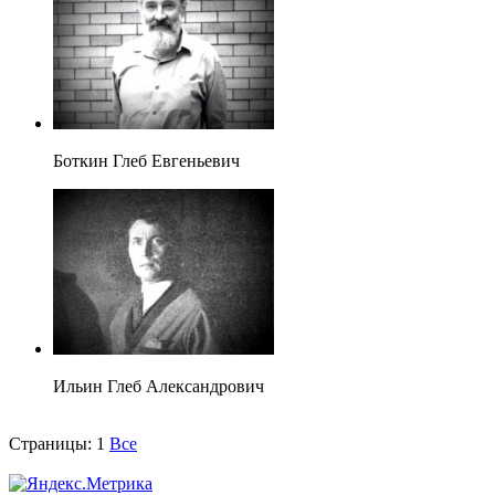
Боткин Глеб Евгеньевич
Ильин Глеб Александрович
Страницы:
1
Все