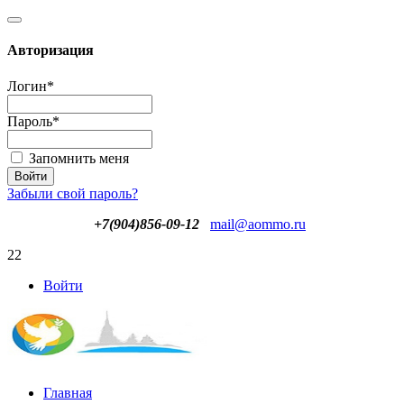
Авторизация
Логин
*
Пароль
*
Запомнить меня
Забыли свой пароль?
+7(904)856-09-12
mail@aommo.ru
22
Войти
Главная