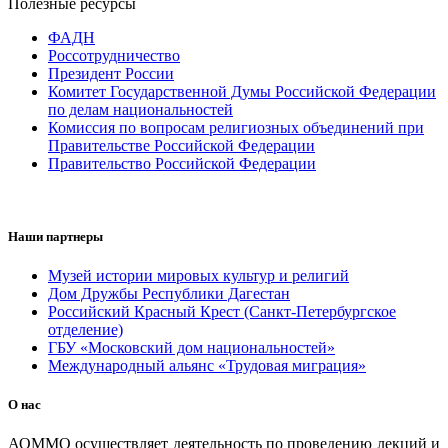
Полезные ресурсы
ФАДН
Россотрудничество
Президент России
Комитет Государственной Думы Российской Федерации
по делам национальностей
Комиссия по вопросам религиозных объединений при
Правительстве Российской Федерации
Правительство Российской Федерации
Наши партнеры
Музей истории мировых культур и религий
Дом Дружбы Республики Дагестан
Российский Красный Крест (Санкт-Петербургское
отделение)
ГБУ «Московский дом национальностей»
Международный альянс «Трудовая миграция»
О нас
АОММО осуществляет деятельность по проведению лекций и