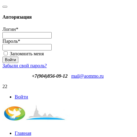
Авторизация
Логин
*
Пароль
*
Запомнить меня
Забыли свой пароль?
+7(904)856-09-12
mail@aommo.ru
22
Войти
Главная