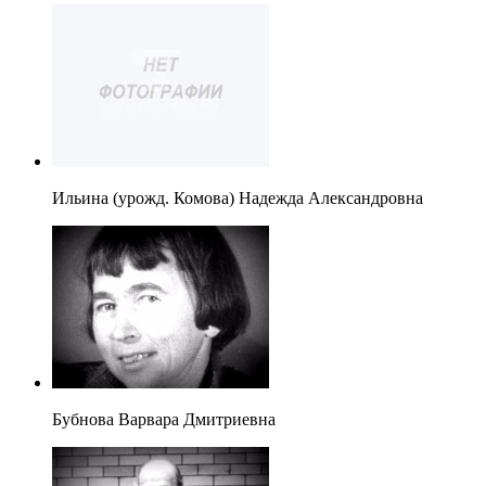
Ильина (урожд. Комова) Надежда Александровна
Бубнова Варвара Дмитриевна