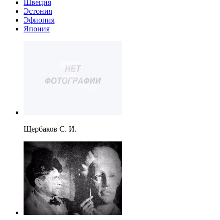
Швеция
Эстония
Эфиопия
Япония
Щербаков С. И.