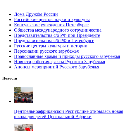
Дома Дружбы России
Российские центры науки и культуры
Консульские учреждения Петербурге
Общества международного сотрудничества
Представительства с/б РФ при Президенте
Представительства с/б РФ в Петербурге
Русские центры культуры и истории
Персоналии русского зарубежья
Православные храмы и приходы русского зарубежья
Новости,события, факты Русского Зарубежья
Анонсы мероприятий Русского Зарубежья
Новости
Центральноафриканской Республике открылась новая
школа для детей Центральной Африки