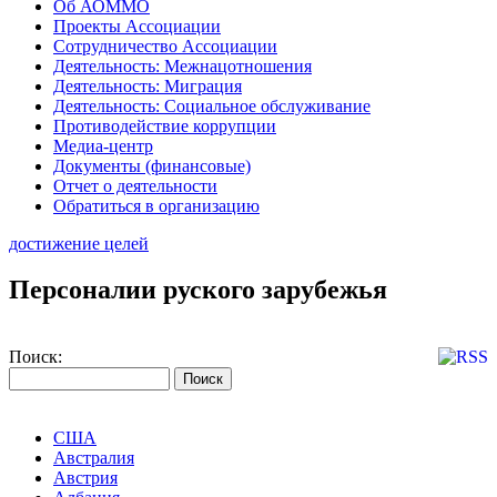
Об АОММО
Проекты Ассоциации
Сотрудничество Ассоциации
Деятельность: Межнацотношения
Деятельность: Миграция
Деятельность: Социальное обслуживание
Противодействие коррупции
Медиа-центр
Документы (финансовые)
Отчет о деятельности
Обратиться в организацию
достижение целей
Персоналии руского зарубежья
Поиск:
США
Австралия
Австрия