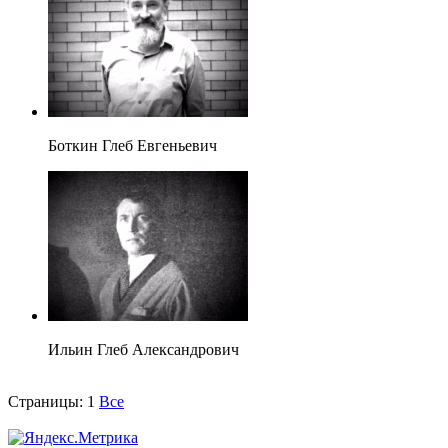
Боткин Глеб Евгеньевич
Ильин Глеб Александрович
Страницы:
1
Все