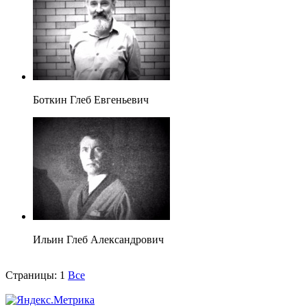
Боткин Глеб Евгеньевич
Ильин Глеб Александрович
Страницы:
1
Все