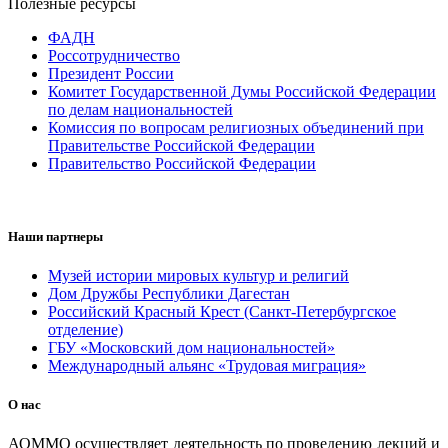
Полезные ресурсы
ФАДН
Россотрудничество
Президент России
Комитет Государственной Думы Российской Федерации
по делам национальностей
Комиссия по вопросам религиозных объединений при
Правительстве Российской Федерации
Правительство Российской Федерации
Наши партнеры
Музей истории мировых культур и религий
Дом Дружбы Республики Дагестан
Российский Красный Крест (Санкт-Петербургское
отделение)
ГБУ «Московский дом национальностей»
Международный альянс «Трудовая миграция»
О нас
АОММО осуществляет деятельность по проведению лекций и