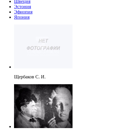
Швеция
Эстония
Эфиопия
Япония
Щербаков С. И.