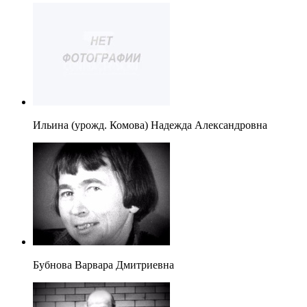
Ильина (урожд. Комова) Надежда Александровна
Бубнова Варвара Дмитриевна