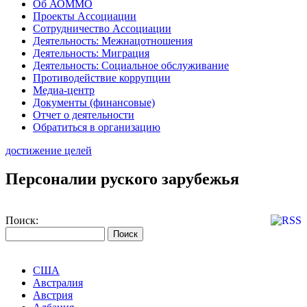
Об АОММО
Проекты Ассоциации
Сотрудничество Ассоциации
Деятельность: Межнацотношения
Деятельность: Миграция
Деятельность: Социальное обслуживание
Противодействие коррупции
Медиа-центр
Документы (финансовые)
Отчет о деятельности
Обратиться в организацию
достижение целей
Персоналии руского зарубежья
Поиск:
США
Австралия
Австрия