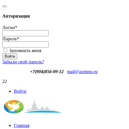
Авторизация
Логин
*
Пароль
*
Запомнить меня
Забыли свой пароль?
+7(904)856-09-12
mail@aommo.ru
22
Войти
Главная