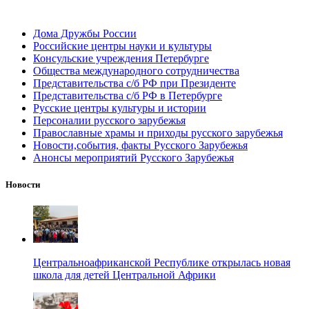
Дома Дружбы России
Российские центры науки и культуры
Консульские учреждения Петербурге
Общества международного сотрудничества
Представительства с/б РФ при Президенте
Представительства с/б РФ в Петербурге
Русские центры культуры и истории
Персоналии русского зарубежья
Православные храмы и приходы русского зарубежья
Новости,события, факты Русского Зарубежья
Анонсы мероприятий Русского Зарубежья
Новости
Центральноафриканской Республике открылась новая
школа для детей Центральной Африки