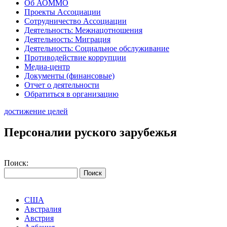
Об АОММО
Проекты Ассоциации
Сотрудничество Ассоциации
Деятельность: Межнацотношения
Деятельность: Миграция
Деятельность: Социальное обслуживание
Противодействие коррупции
Медиа-центр
Документы (финансовые)
Отчет о деятельности
Обратиться в организацию
достижение целей
Персоналии руского зарубежья
Поиск:
США
Австралия
Австрия