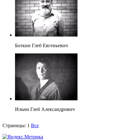
Боткин Глеб Евгеньевич
Ильин Глеб Александрович
Страницы:
1
Все