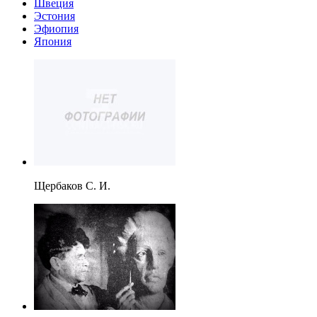
Швеция
Эстония
Эфиопия
Япония
Щербаков С. И.