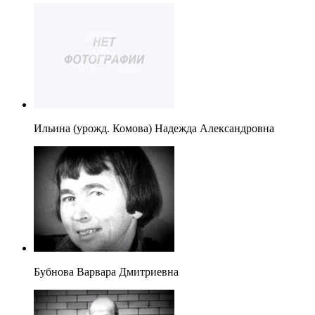
Ильина (урожд. Комова) Надежда Александровна
Бубнова Варвара Дмитриевна