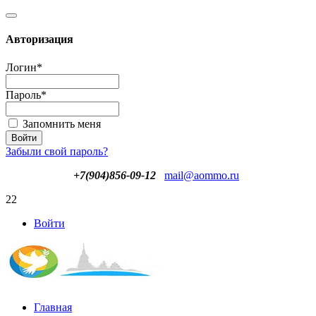
Авторизация
Логин
*
Пароль
*
Запомнить меня
Забыли свой пароль?
+7(904)856-09-12
mail@aommo.ru
22
Войти
Главная