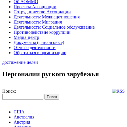
Об АОММО
Проекты Ассоциации
Сотрудничество Ассоциации
Деятельность: Межнацотношения
Деятельность: Миграция
Деятельность: Социальное обслуживание
Противодействие коррупции
Медиа-центр
Документы (финансовые)
Отчет о деятельности
Обратиться в организацию
достижение целей
Персоналии руского зарубежья
Поиск:
США
Австралия
Австрия