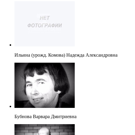
Ильина (урожд. Комова) Надежда Александровна
Бубнова Варвара Дмитриевна