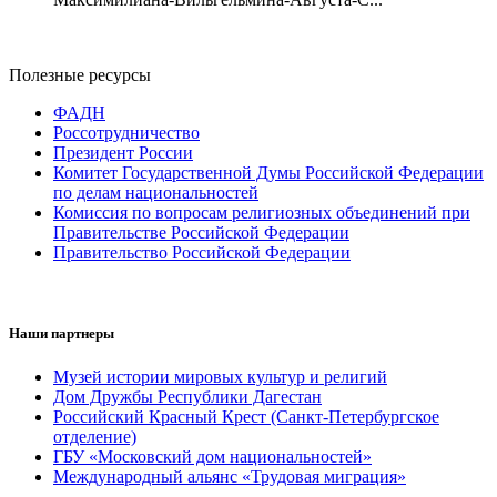
Полезные ресурсы
ФАДН
Россотрудничество
Президент России
Комитет Государственной Думы Российской Федерации
по делам национальностей
Комиссия по вопросам религиозных объединений при
Правительстве Российской Федерации
Правительство Российской Федерации
Наши партнеры
Музей истории мировых культур и религий
Дом Дружбы Республики Дагестан
Российский Красный Крест (Санкт-Петербургское
отделение)
ГБУ «Московский дом национальностей»
Международный альянс «Трудовая миграция»