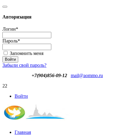
Авторизация
Логин
*
Пароль
*
Запомнить меня
Забыли свой пароль?
+7(904)856-09-12
mail@aommo.ru
22
Войти
Главная