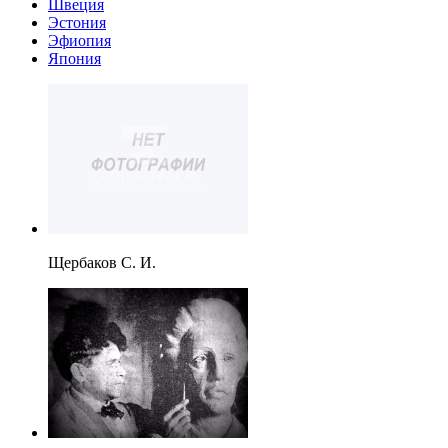
Швеция
Эстония
Эфиопия
Япония
Щербаков С. И.