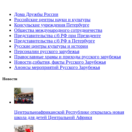
Дома Дружбы России
Российские центры науки и культуры
Консульские учреждения Петербурге
Общества международного сотрудничества
Представительства с/б РФ при Президенте
Представительства с/б РФ в Петербурге
Русские центры культуры и истории
Персоналии русского зарубежья
Православные храмы и приходы русского зарубежья
Новости,события, факты Русского Зарубежья
Анонсы мероприятий Русского Зарубежья
Новости
Центральноафриканской Республике открылась новая
школа для детей Центральной Африки