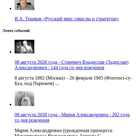
В.А. Тишков «Русский мир: смыслы и стратегии»
Лента событий
08 августа 2026 года - Старевич Владислав (Ладислав)
Александрович : 144 года со дня рождения
8 августа 1882 (Москва) – 26 февраля 1965 (Фонтенэ-су-
Буа, под Парижем) ...
08 августа 2026 года - Мария Александровна : 202 года
со дня рождения
Мария Александровна (урожденная принцесса
Максимилиана-Вильгельмина-Августа-С...