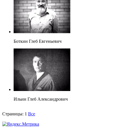
Боткин Глеб Евгеньевич
Ильин Глеб Александрович
Страницы:
1
Все