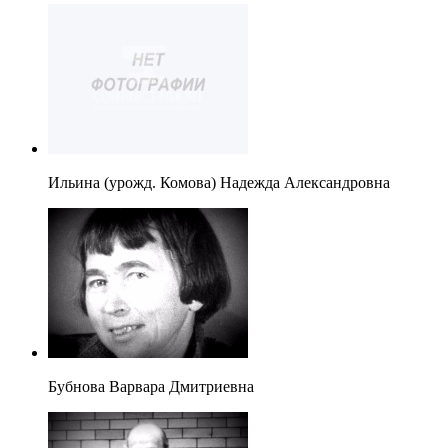
Ильина (урожд. Комова) Надежда Александровна
Бубнова Варвара Дмитриевна