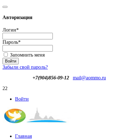
Авторизация
Логин
*
Пароль
*
Запомнить меня
Забыли свой пароль?
+7(904)856-09-12
mail@aommo.ru
22
Войти
Главная