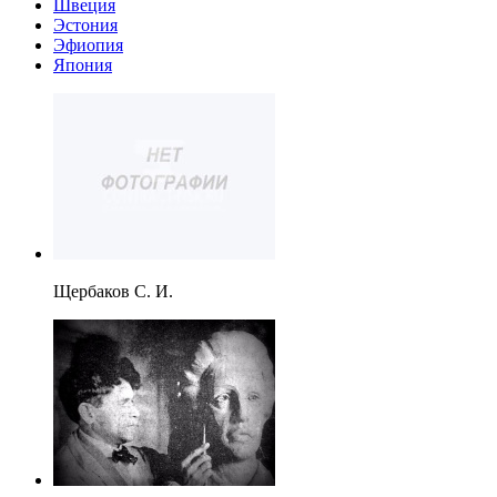
Швеция
Эстония
Эфиопия
Япония
Щербаков С. И.