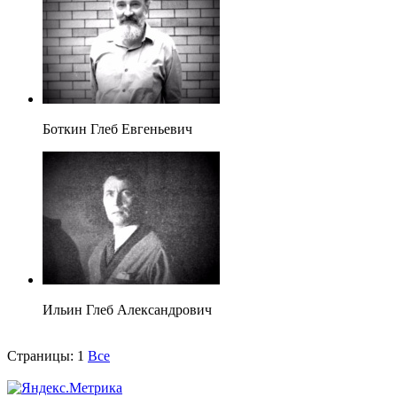
Боткин Глеб Евгеньевич
Ильин Глеб Александрович
Страницы:
1
Все