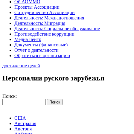
Об АОММО
Проекты Ассоциации
Сотрудничество Ассоциации
Деятельность: Межнацотношения
Деятельность: Миграция
Деятельность: Социальное обслуживание
Противодействие коррупции
Медиа-центр
Документы (финансовые)
Отчет о деятельности
Обратиться в организацию
достижение целей
Персоналии руского зарубежья
Поиск:
США
Австралия
Австрия