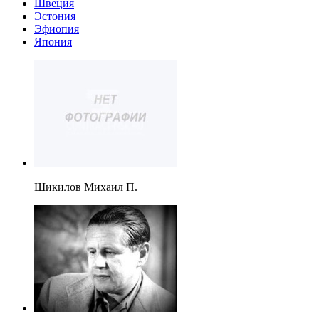
Швеция
Эстония
Эфиопия
Япония
Шикилов Михаил П.