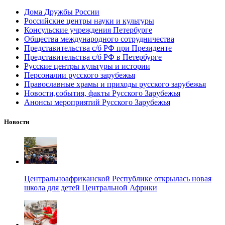
Дома Дружбы России
Российские центры науки и культуры
Консульские учреждения Петербурге
Общества международного сотрудничества
Представительства с/б РФ при Президенте
Представительства с/б РФ в Петербурге
Русские центры культуры и истории
Персоналии русского зарубежья
Православные храмы и приходы русского зарубежья
Новости,события, факты Русского Зарубежья
Анонсы мероприятий Русского Зарубежья
Новости
Центральноафриканской Республике открылась новая
школа для детей Центральной Африки