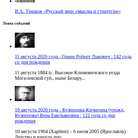
В.А. Тишков «Русский мир: смыслы и стратегии»
Лента событий
11 августа 2026 года - Генин Роберт Львович : 142 года
со дня рождения
11 августа 1884 (с. Высокое Климовичского уезда
Могилевской губ., ныне Белару...
10 августа 2026 года - Кузнецова-Кичигина (урожд.
Кузнецова) Вера Емельяновна : 122 года со дня
рождения
10 августа 1904 (Харбин) – 6 июля 2005 (Ярославль)
Детство и юность про...