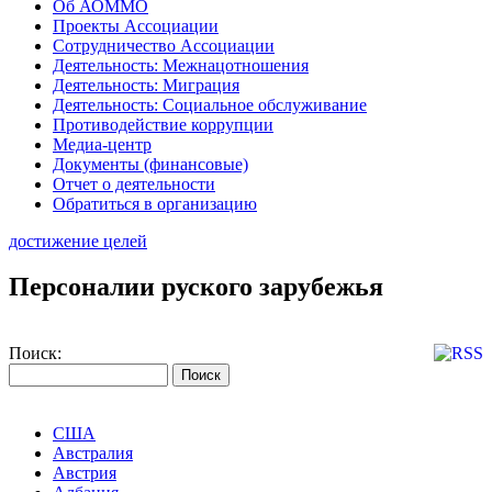
Об АОММО
Проекты Ассоциации
Сотрудничество Ассоциации
Деятельность: Межнацотношения
Деятельность: Миграция
Деятельность: Социальное обслуживание
Противодействие коррупции
Медиа-центр
Документы (финансовые)
Отчет о деятельности
Обратиться в организацию
достижение целей
Персоналии руского зарубежья
Поиск:
США
Австралия
Австрия