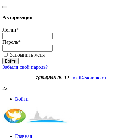
Авторизация
Логин
*
Пароль
*
Запомнить меня
Забыли свой пароль?
+7(904)856-09-12
mail@aommo.ru
22
Войти
Главная