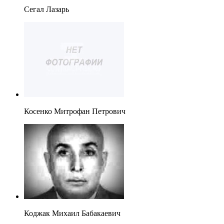
Сегал Лазарь
Косенко Митрофан Петрович
Коджак Михаил Бабакаевич