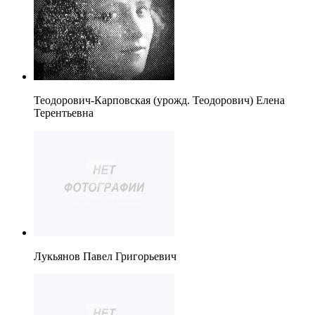
Теодорович-Карповская (урожд. Теодорович) Елена
Терентьевна
Лукьянов Павел Григорьевич