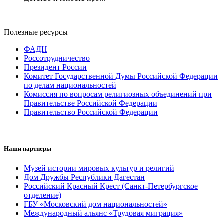
Полезные ресурсы
ФАДН
Россотрудничество
Президент России
Комитет Государственной Думы Российской Федерации
по делам национальностей
Комиссия по вопросам религиозных объединений при
Правительстве Российской Федерации
Правительство Российской Федерации
Наши партнеры
Музей истории мировых культур и религий
Дом Дружбы Республики Дагестан
Российский Красный Крест (Санкт-Петербургское
отделение)
ГБУ «Московский дом национальностей»
Международный альянс «Трудовая миграция»