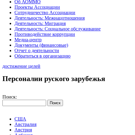
Об АОММО
Проекты Ассоциации
Сотрудничество Ассоциации
Деятельность: Межнацотношения
Деятельность: Миграция
Деятельность: Социальное обслуживание
Противодействие коррупции
Медиа-центр
Документы (финансовые)
Отчет о деятельности
Обратиться в организацию
достижение целей
Персоналии руского зарубежья
Поиск:
США
Австралия
Австрия