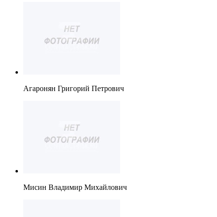
Агаронян Григорий Петрович
Мисин Владимир Михайлович