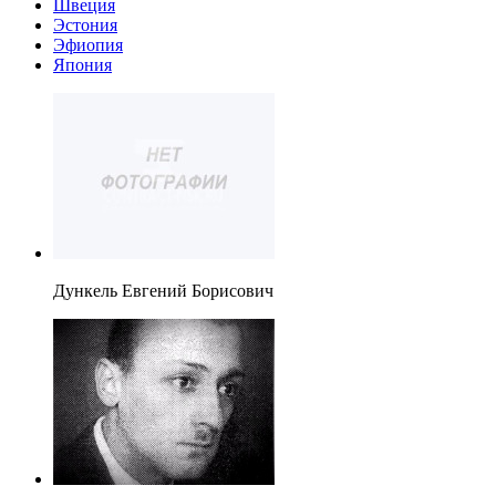
Швеция
Эстония
Эфиопия
Япония
Дункель Евгений Борисович