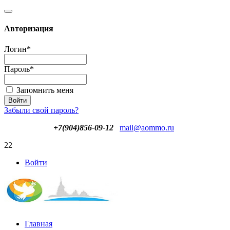
Авторизация
Логин
*
Пароль
*
Запомнить меня
Забыли свой пароль?
+7(904)856-09-12
mail@aommo.ru
22
Войти
Главная