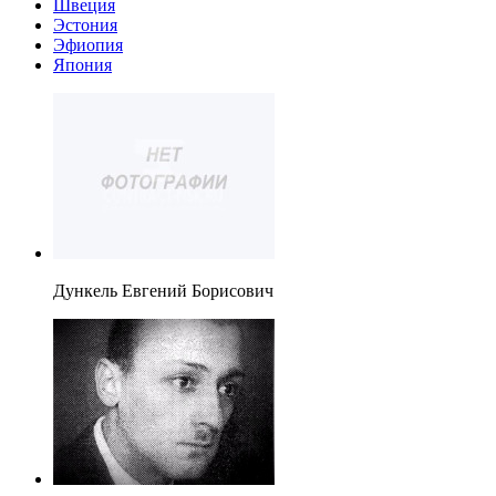
Швеция
Эстония
Эфиопия
Япония
Дункель Евгений Борисович