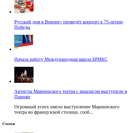
Русский дом в Вероне» проведёт концерт к 75-летию
Победы
Начала работу Международная школа БРИКС
Артисты Мариинского театра с аншлагом выступили в
Париже
Огромный успех имело выступление Мариинского
театра во французской столице, сооб...
Статьи