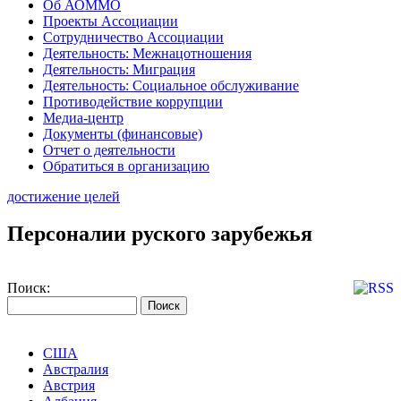
Об АОММО
Проекты Ассоциации
Сотрудничество Ассоциации
Деятельность: Межнацотношения
Деятельность: Миграция
Деятельность: Социальное обслуживание
Противодействие коррупции
Медиа-центр
Документы (финансовые)
Отчет о деятельности
Обратиться в организацию
достижение целей
Персоналии руского зарубежья
Поиск:
США
Австралия
Австрия