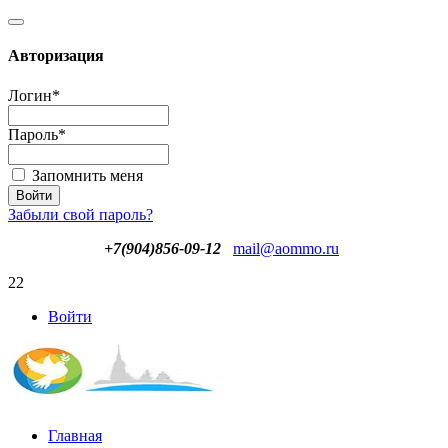
Авторизация
Логин
*
Пароль
*
Запомнить меня
Забыли свой пароль?
+7(904)856-09-12
mail@aommo.ru
22
Войти
Главная