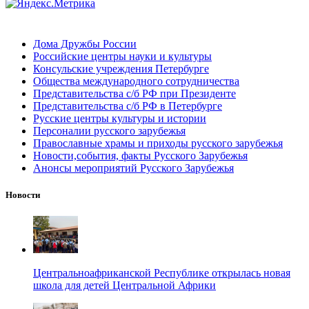
Дома Дружбы России
Российские центры науки и культуры
Консульские учреждения Петербурге
Общества международного сотрудничества
Представительства с/б РФ при Президенте
Представительства с/б РФ в Петербурге
Русские центры культуры и истории
Персоналии русского зарубежья
Православные храмы и приходы русского зарубежья
Новости,события, факты Русского Зарубежья
Анонсы мероприятий Русского Зарубежья
Новости
Центральноафриканской Республике открылась новая
школа для детей Центральной Африки