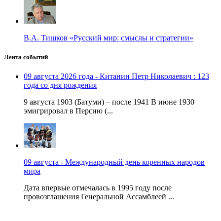
В.А. Тишков «Русский мир: смыслы и стратегии»
Лента событий
09 августа 2026 года - Китанин Петр Николаевич : 123
года со дня рождения
9 августа 1903 (Батуми) – после 1941 В июне 1930
эмигрировал в Персию (...
09 августа - Международный день коренных народов
мира
Дата впервые отмечалась в 1995 году после
провозглашения Генеральной Ассамблеей ...