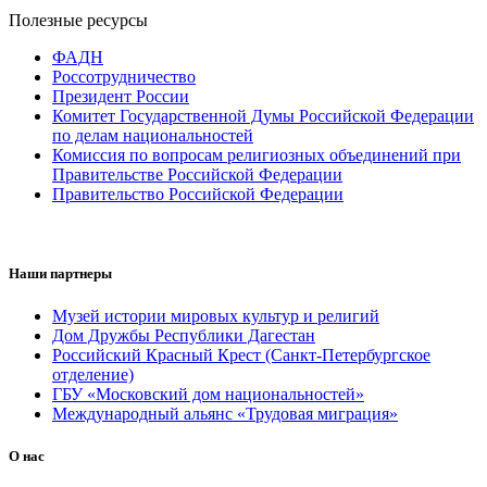
Полезные ресурсы
ФАДН
Россотрудничество
Президент России
Комитет Государственной Думы Российской Федерации
по делам национальностей
Комиссия по вопросам религиозных объединений при
Правительстве Российской Федерации
Правительство Российской Федерации
Наши партнеры
Музей истории мировых культур и религий
Дом Дружбы Республики Дагестан
Российский Красный Крест (Санкт-Петербургское
отделение)
ГБУ «Московский дом национальностей»
Международный альянс «Трудовая миграция»
О нас