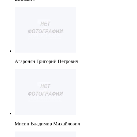
Агаронян Григорий Петрович
Мисин Владимир Михайлович