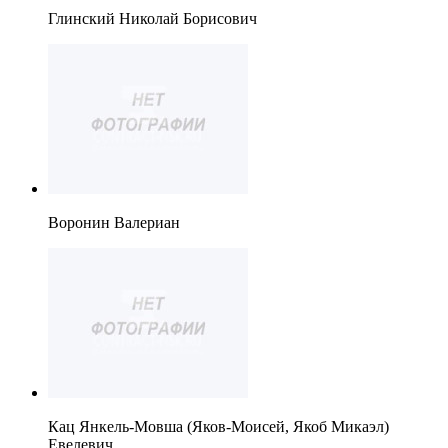
Глинский Николай Борисович
Воронин Валериан
Кац Янкель-Мовша (Яков-Моисей, Якоб Микаэл)
Евелевич