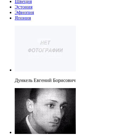
Швеция
Эстония
Эфиопия
Япония
Дункель Евгений Борисович