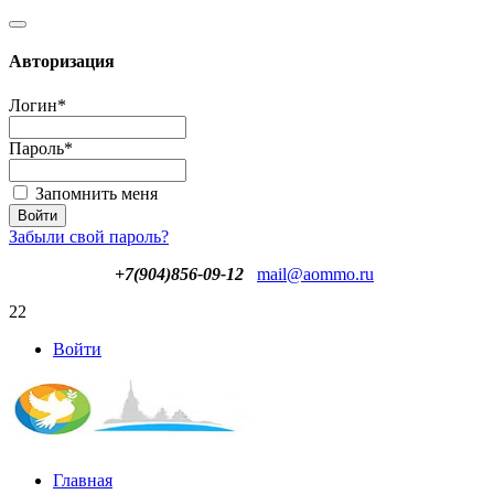
Авторизация
Логин
*
Пароль
*
Запомнить меня
Забыли свой пароль?
+7(904)856-09-12
mail@aommo.ru
22
Войти
Главная