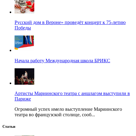
Русский дом в Вероне» проведёт концерт к 75-летию
Победы
Начала работу Международная школа БРИКС
Артисты Мариинского театра с аншлагом выступили в
Париже
Огромный успех имело выступление Мариинского
театра во французской столице, сооб...
Статьи