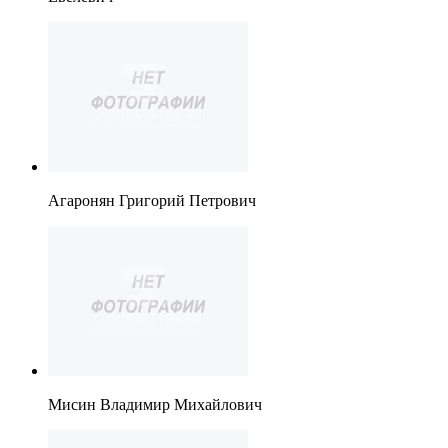
Агаронян Григорий Петрович
Мисин Владимир Михайлович