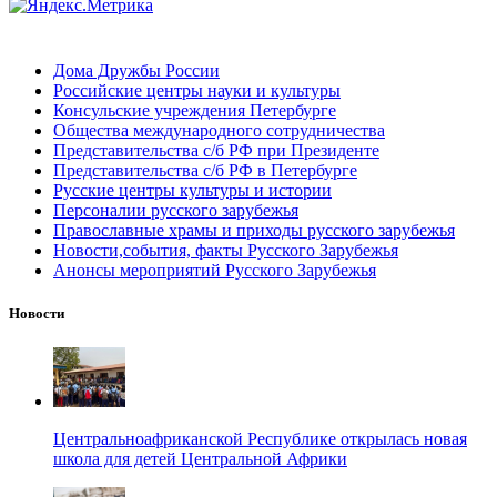
Дома Дружбы России
Российские центры науки и культуры
Консульские учреждения Петербурге
Общества международного сотрудничества
Представительства с/б РФ при Президенте
Представительства с/б РФ в Петербурге
Русские центры культуры и истории
Персоналии русского зарубежья
Православные храмы и приходы русского зарубежья
Новости,события, факты Русского Зарубежья
Анонсы мероприятий Русского Зарубежья
Новости
Центральноафриканской Республике открылась новая
школа для детей Центральной Африки