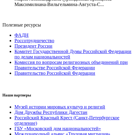
Максимилиана-Вильгельмина-Августа-С...
Полезные ресурсы
ФАДН
Россотрудничество
Президент России
Комитет Государственной Думы Российской Федерации
по делам национальностей
Комиссия по вопросам религиозных объединений при
Правительстве Российской Федерации
Правительство Российской Федерации
Наши партнеры
Музей истории мировых культур и религий
Дом Дружбы Республики Дагестан
Российский Красный Крест (Санкт-Петербургское
отделение)
ГБУ «Московский дом национальностей»
Международный альянс «Трудовая миграция»