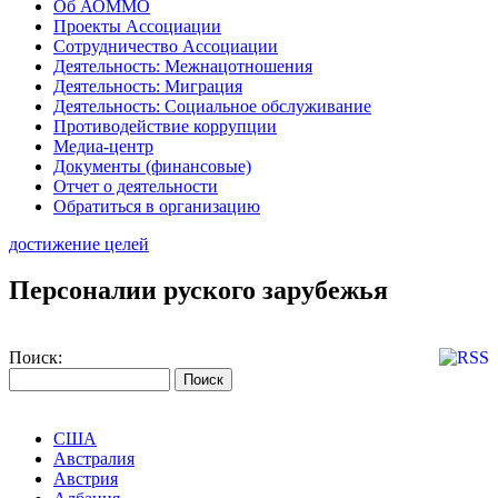
Об АОММО
Проекты Ассоциации
Сотрудничество Ассоциации
Деятельность: Межнацотношения
Деятельность: Миграция
Деятельность: Социальное обслуживание
Противодействие коррупции
Медиа-центр
Документы (финансовые)
Отчет о деятельности
Обратиться в организацию
достижение целей
Персоналии руского зарубежья
Поиск:
США
Австралия
Австрия