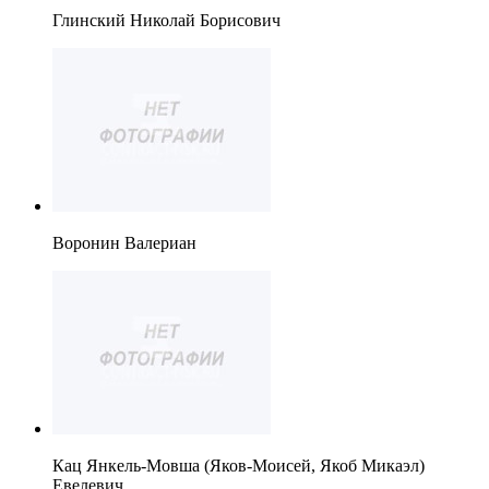
Глинский Николай Борисович
Воронин Валериан
Кац Янкель-Мовша (Яков-Моисей, Якоб Микаэл)
Евелевич