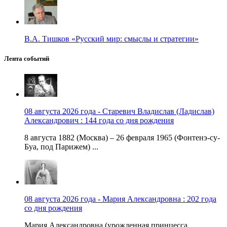
В.А. Тишков «Русский мир: смыслы и стратегии»
Лента событий
08 августа 2026 года - Старевич Владислав (Ладислав)
Александрович : 144 года со дня рождения
8 августа 1882 (Москва) – 26 февраля 1965 (Фонтенэ-су-
Буа, под Парижем) ...
08 августа 2026 года - Мария Александровна : 202 года
со дня рождения
Мария Александровна (урожденная принцесса