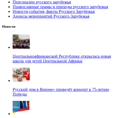
Персоналии русского зарубежья
Православные храмы и приходы русского зарубежья
Новости,события, факты Русского Зарубежья
Анонсы мероприятий Русского Зарубежья
Новости
Центральноафриканской Республике открылась новая
школа для детей Центральной Африки
Русский дом в Вероне» проведёт концерт к 75-летию
Победы