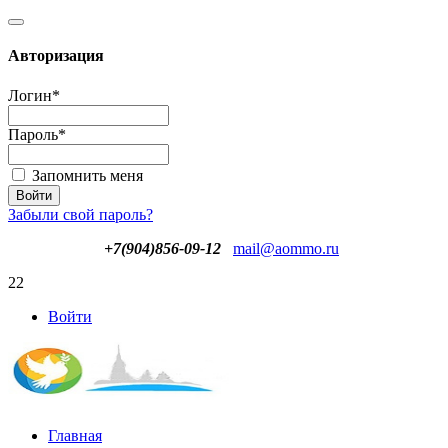
Авторизация
Логин
*
Пароль
*
Запомнить меня
Забыли свой пароль?
+7(904)856-09-12
mail@aommo.ru
22
Войти
Главная