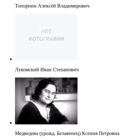
Топорнин Алексей Владимирович
Лукомский Иван Степанович
Медведева (урожд. Белавенец) Ксения Петровна