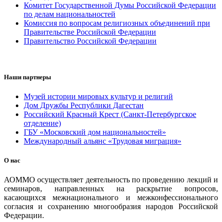
Комитет Государственной Думы Российской Федерации
по делам национальностей
Комиссия по вопросам религиозных объединений при
Правительстве Российской Федерации
Правительство Российской Федерации
Наши партнеры
Музей истории мировых культур и религий
Дом Дружбы Республики Дагестан
Российский Красный Крест (Санкт-Петербургское
отделение)
ГБУ «Московский дом национальностей»
Международный альянс «Трудовая миграция»
О нас
АОММО осуществляет деятельность по проведению лекций и
семинаров, направленных на раскрытие вопросов,
касающихся межнационального и межконфессионального
согласия и сохранению многообразия народов Российской
Федерации.