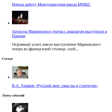
Начала работу Международная школа БРИКС
Артисты Мариинского театра с аншлагом выступили в
Париже
Огромный успех имело выступление Мариинского
театра во французской столице, сооб...
Статьи
В.А. Тишков «Русский мир: смыслы и стратегии»
Лента событий