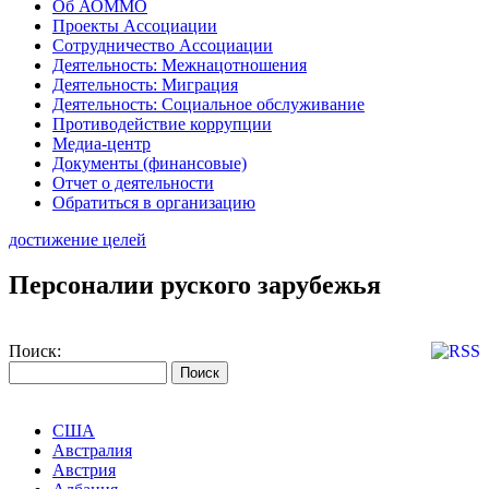
Об АОММО
Проекты Ассоциации
Сотрудничество Ассоциации
Деятельность: Межнацотношения
Деятельность: Миграция
Деятельность: Социальное обслуживание
Противодействие коррупции
Медиа-центр
Документы (финансовые)
Отчет о деятельности
Обратиться в организацию
достижение целей
Персоналии руского зарубежья
Поиск:
США
Австралия
Австрия