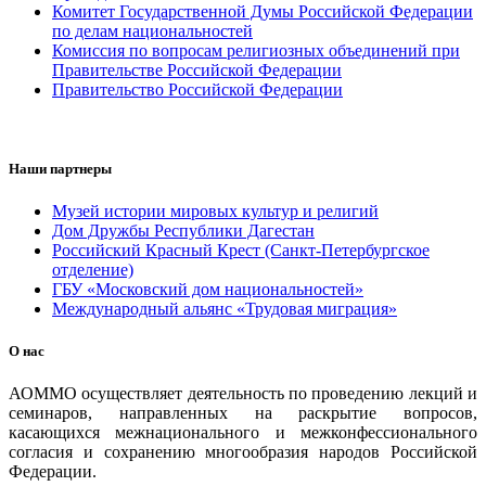
Комитет Государственной Думы Российской Федерации
по делам национальностей
Комиссия по вопросам религиозных объединений при
Правительстве Российской Федерации
Правительство Российской Федерации
Наши партнеры
Музей истории мировых культур и религий
Дом Дружбы Республики Дагестан
Российский Красный Крест (Санкт-Петербургское
отделение)
ГБУ «Московский дом национальностей»
Международный альянс «Трудовая миграция»
О нас
АОММО осуществляет деятельность по проведению лекций и
семинаров, направленных на раскрытие вопросов,
касающихся межнационального и межконфессионального
согласия и сохранению многообразия народов Российской
Федерации.