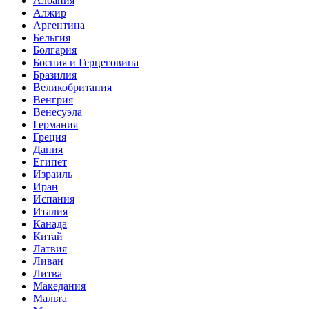
Албания
Алжир
Аргентина
Бельгия
Болгария
Босния и Герцеговина
Бразилия
Великобритания
Венгрия
Венесуэла
Германия
Греция
Дания
Египет
Израиль
Иран
Испания
Италия
Канада
Китай
Латвия
Ливан
Литва
Македания
Мальта