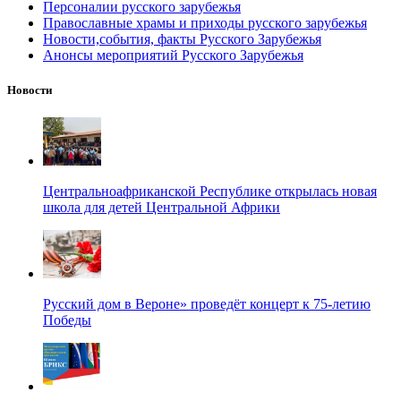
Персоналии русского зарубежья
Православные храмы и приходы русского зарубежья
Новости,события, факты Русского Зарубежья
Анонсы мероприятий Русского Зарубежья
Новости
Центральноафриканской Республике открылась новая
школа для детей Центральной Африки
Русский дом в Вероне» проведёт концерт к 75-летию
Победы