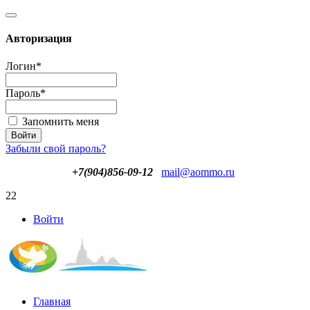
Авторизация
Логин
*
Пароль
*
Запомнить меня
Забыли свой пароль?
+7(904)856-09-12
mail@aommo.ru
22
Войти
Главная