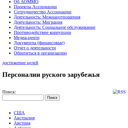
Об АОММО
Проекты Ассоциации
Сотрудничество Ассоциации
Деятельность: Межнацотношения
Деятельность: Миграция
Деятельность: Социальное обслуживание
Противодействие коррупции
Медиа-центр
Документы (финансовые)
Отчет о деятельности
Обратиться в организацию
достижение целей
Персоналии руского зарубежья
Поиск:
США
Австралия
Австрия