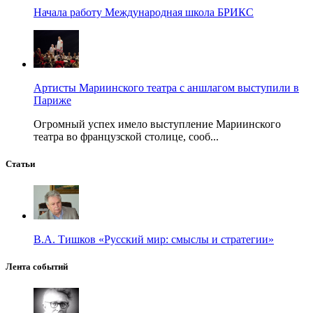
Начала работу Международная школа БРИКС
Артисты Мариинского театра с аншлагом выступили в
Париже
Огромный успех имело выступление Мариинского
театра во французской столице, сооб...
Статьи
В.А. Тишков «Русский мир: смыслы и стратегии»
Лента событий