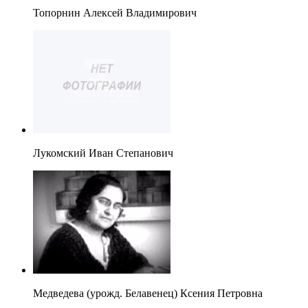
Топорнин Алексей Владимирович
Лукомский Иван Степанович
Медведева (урожд. Белавенец) Ксения Петровна