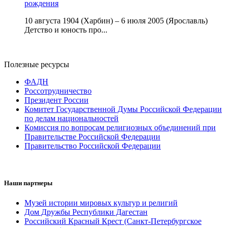
рождения
10 августа 1904 (Харбин) – 6 июля 2005 (Ярославль)
Детство и юность про...
Полезные ресурсы
ФАДН
Россотрудничество
Президент России
Комитет Государственной Думы Российской Федерации
по делам национальностей
Комиссия по вопросам религиозных объединений при
Правительстве Российской Федерации
Правительство Российской Федерации
Наши партнеры
Музей истории мировых культур и религий
Дом Дружбы Республики Дагестан
Российский Красный Крест (Санкт-Петербургское