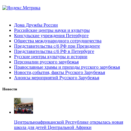
Дома Дружбы России
Российские центры науки и культуры
Консульские учреждения Петербурге
Общества международного сотрудничества
Представительства с/б РФ при Президенте
Представительства с/б РФ в Петербурге
Русские центры культуры и истории
Персоналии русского зарубежья
Православные храмы и приходы русского зарубежья
Новости,события, факты Русского Зарубежья
Анонсы мероприятий Русского Зарубежья
Новости
Центральноафриканской Республике открылась новая
школа для детей Центральной Африки