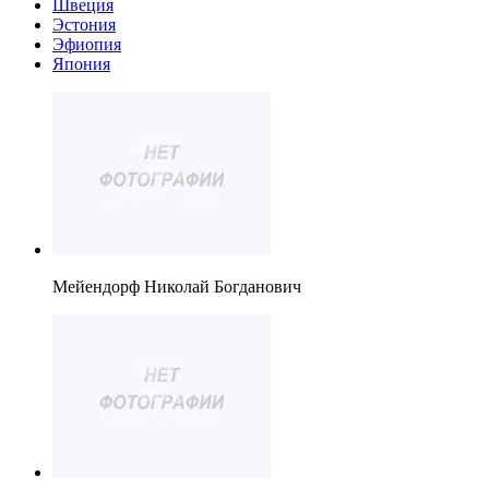
Швеция
Эстония
Эфиопия
Япония
Мейендорф Николай Богданович