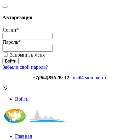
Авторизация
Логин
*
Пароль
*
Запомнить меня
Забыли свой пароль?
+7(904)856-09-12
mail@aommo.ru
22
Войти
Главная