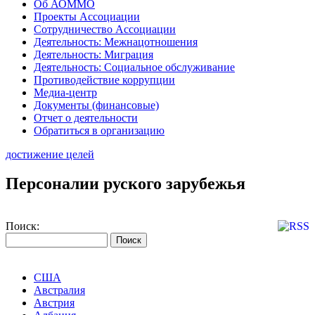
Об АОММО
Проекты Ассоциации
Сотрудничество Ассоциации
Деятельность: Межнацотношения
Деятельность: Миграция
Деятельность: Социальное обслуживание
Противодействие коррупции
Медиа-центр
Документы (финансовые)
Отчет о деятельности
Обратиться в организацию
достижение целей
Персоналии руского зарубежья
Поиск:
США
Австралия
Австрия