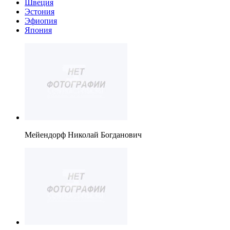
Швеция
Эстония
Эфиопия
Япония
Мейендорф Николай Богданович