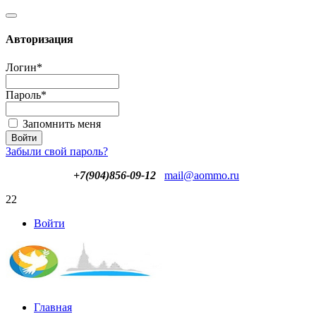
Авторизация
Логин
*
Пароль
*
Запомнить меня
Забыли свой пароль?
+7(904)856-09-12
mail@aommo.ru
22
Войти
Главная