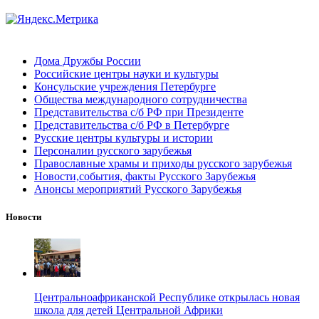
Дома Дружбы России
Российские центры науки и культуры
Консульские учреждения Петербурге
Общества международного сотрудничества
Представительства с/б РФ при Президенте
Представительства с/б РФ в Петербурге
Русские центры культуры и истории
Персоналии русского зарубежья
Православные храмы и приходы русского зарубежья
Новости,события, факты Русского Зарубежья
Анонсы мероприятий Русского Зарубежья
Новости
Центральноафриканской Республике открылась новая
школа для детей Центральной Африки