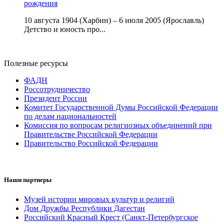
рождения
10 августа 1904 (Харбин) – 6 июля 2005 (Ярославль)
Детство и юность про...
Полезные ресурсы
ФАДН
Россотрудничество
Президент России
Комитет Государственной Думы Российской Федерации
по делам национальностей
Комиссия по вопросам религиозных объединений при
Правительстве Российской Федерации
Правительство Российской Федерации
Наши партнеры
Музей истории мировых культур и религий
Дом Дружбы Республики Дагестан
Российский Красный Крест (Санкт-Петербургское