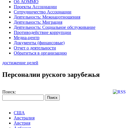
Об АОММО
Проекты Ассоциации
Сотрудничество Ассоциации
Деятельность: Межнацотношения
Деятельность: Миграция
Деятельность: Социальное обслуживание
Противодействие коррупции
Медиа-центр
Документы (финансовые)
Отчет о деятельности
Обратиться в организацию
достижение целей
Персоналии руского зарубежья
Поиск:
США
Австралия
Австрия