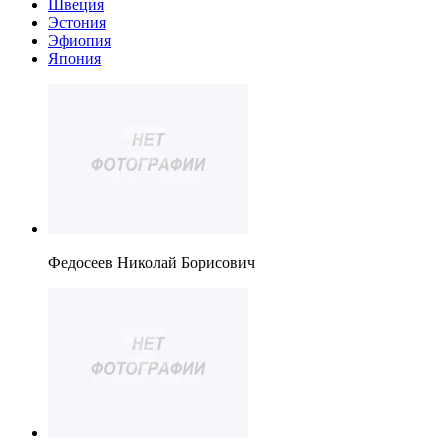
Швеция
Эстония
Эфиопия
Япония
Федосеев Николай Борисович