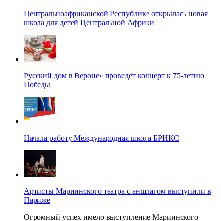
Центральноафриканской Республике открылась новая
школа для детей Центральной Африки
Русский дом в Вероне» проведёт концерт к 75-летию
Победы
Начала работу Международная школа БРИКС
Артисты Мариинского театра с аншлагом выступили в
Париже
Огромный успех имело выступление Мариинского