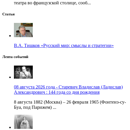
театра во французской столице, сооб...
Статьи
В.А. Тишков «Русский мир: смыслы и стратегии»
Лента событий
08 августа 2026 года - Старевич Владислав (Ладислав)
Александрович : 144 года со дня рождения
8 августа 1882 (Москва) – 26 февраля 1965 (Фонтенэ-су-
Буа, под Парижем) ...