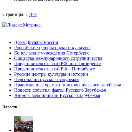
Страницы:
1
Все
Дома Дружбы России
Российские центры науки и культуры
Консульские учреждения Петербурге
Общества международного сотрудничества
Представительства с/б РФ при Президенте
Представительства с/б РФ в Петербурге
Русские центры культуры и истории
Персоналии русского зарубежья
Православные храмы и приходы русского зарубежья
Новости,события, факты Русского Зарубежья
Анонсы мероприятий Русского Зарубежья
Новости