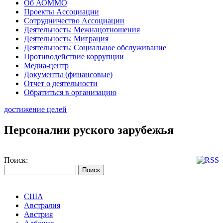
Об АОММО
Проекты Ассоциации
Сотрудничество Ассоциации
Деятельность: Межнацотношения
Деятельность: Миграция
Деятельность: Социальное обслуживание
Противодействие коррупции
Медиа-центр
Документы (финансовые)
Отчет о деятельности
Обратиться в организацию
достижение целей
Персоналии руского зарубежья
Поиск:
США
Австралия
Австрия