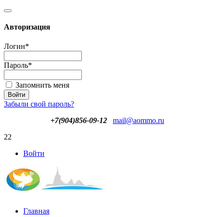
Авторизация
Логин
*
Пароль
*
Запомнить меня
Забыли свой пароль?
+7(904)856-09-12
mail@aommo.ru
22
Войти
Главная