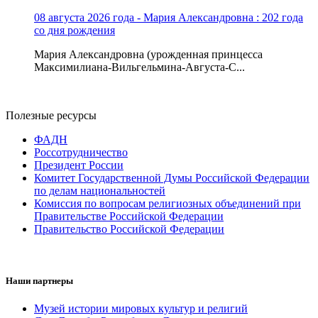
08 августа 2026 года - Мария Александровна : 202 года
со дня рождения
Мария Александровна (урожденная принцесса
Максимилиана-Вильгельмина-Августа-С...
Полезные ресурсы
ФАДН
Россотрудничество
Президент России
Комитет Государственной Думы Российской Федерации
по делам национальностей
Комиссия по вопросам религиозных объединений при
Правительстве Российской Федерации
Правительство Российской Федерации
Наши партнеры
Музей истории мировых культур и религий