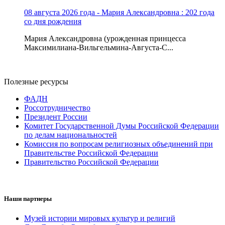
08 августа 2026 года - Мария Александровна : 202 года
со дня рождения
Мария Александровна (урожденная принцесса
Максимилиана-Вильгельмина-Августа-С...
Полезные ресурсы
ФАДН
Россотрудничество
Президент России
Комитет Государственной Думы Российской Федерации
по делам национальностей
Комиссия по вопросам религиозных объединений при
Правительстве Российской Федерации
Правительство Российской Федерации
Наши партнеры
Музей истории мировых культур и религий