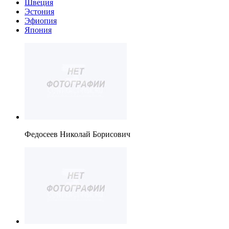
Швеция
Эстония
Эфиопия
Япония
Федосеев Николай Борисович