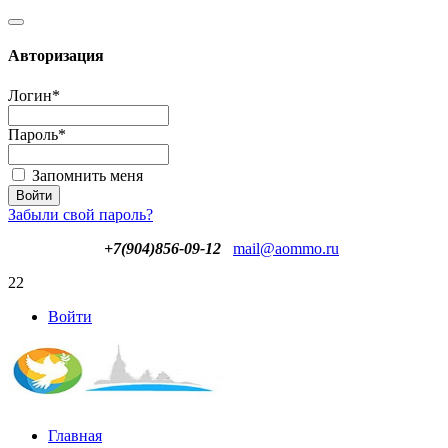
Авторизация
Логин
*
Пароль
*
Запомнить меня
Забыли свой пароль?
+7(904)856-09-12
mail@aommo.ru
22
Войти
Главная