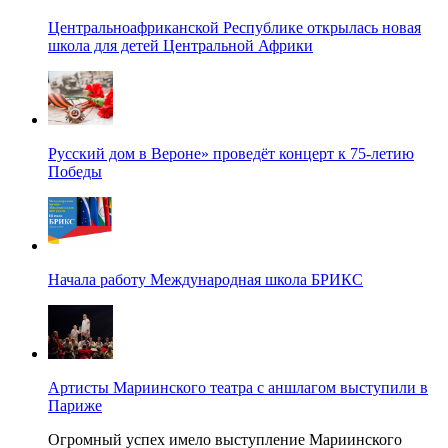
Центральноафриканской Республике открылась новая
школа для детей Центральной Африки
Русский дом в Вероне» проведёт концерт к 75-летию
Победы
Начала работу Международная школа БРИКС
Артисты Мариинского театра с аншлагом выступили в
Париже
Огромный успех имело выступление Мариинского