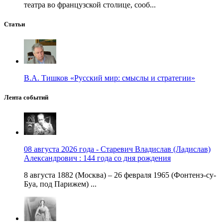
театра во французской столице, сооб...
Статьи
В.А. Тишков «Русский мир: смыслы и стратегии»
Лента событий
08 августа 2026 года - Старевич Владислав (Ладислав)
Александрович : 144 года со дня рождения
8 августа 1882 (Москва) – 26 февраля 1965 (Фонтенэ-су-
Буа, под Парижем) ...