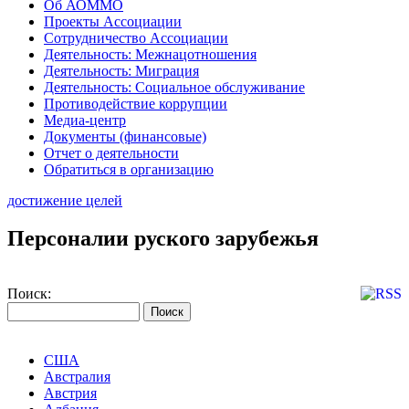
Об АОММО
Проекты Ассоциации
Сотрудничество Ассоциации
Деятельность: Межнацотношения
Деятельность: Миграция
Деятельность: Социальное обслуживание
Противодействие коррупции
Медиа-центр
Документы (финансовые)
Отчет о деятельности
Обратиться в организацию
достижение целей
Персоналии руского зарубежья
Поиск:
США
Австралия
Австрия