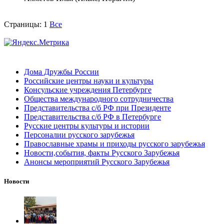
Страницы:
1
Все
Дома Дружбы России
Российские центры науки и культуры
Консульские учреждения Петербурге
Общества международного сотрудничества
Представительства с/б РФ при Президенте
Представительства с/б РФ в Петербурге
Русские центры культуры и истории
Персоналии русского зарубежья
Православные храмы и приходы русского зарубежья
Новости,события, факты Русского Зарубежья
Анонсы мероприятий Русского Зарубежья
Новости