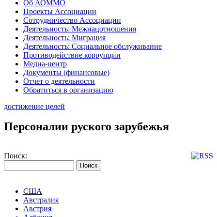
Об АОММО
Проекты Ассоциации
Сотрудничество Ассоциации
Деятельность: Межнацотношения
Деятельность: Миграция
Деятельность: Социальное обслуживание
Противодействие коррупции
Медиа-центр
Документы (финансовые)
Отчет о деятельности
Обратиться в организацию
достижение целей
Персоналии руского зарубежья
Поиск:
США
Австралия
Австрия