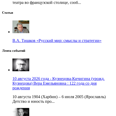
театра во французской столице, сооб...
Статьи
В.А. Тишков «Русский мир: смыслы и стратегии»
Лента событий
10 августа 2026 года - Кузнецова-Кичигина (урожд.
Кузнецова) Вера Емельяновна : 122 года со дня
рождения
10 августа 1904 (Харбин) – 6 июля 2005 (Ярославль)
Детство и юность про...