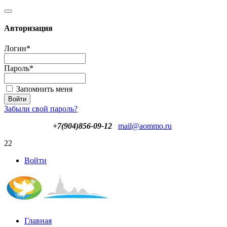
Авторизация
Логин
*
Пароль
*
Запомнить меня
Забыли свой пароль?
+7(904)856-09-12
mail@aommo.ru
22
Войти
Главная