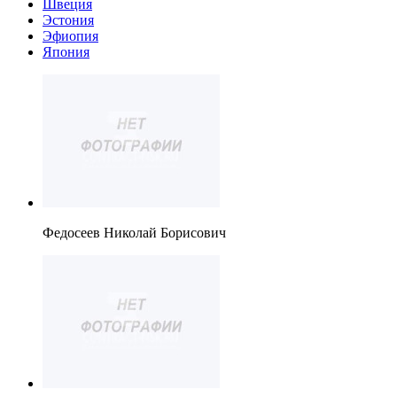
Швеция
Эстония
Эфиопия
Япония
Федосеев Николай Борисович