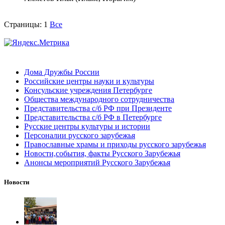
Страницы:
1
Все
Дома Дружбы России
Российские центры науки и культуры
Консульские учреждения Петербурге
Общества международного сотрудничества
Представительства с/б РФ при Президенте
Представительства с/б РФ в Петербурге
Русские центры культуры и истории
Персоналии русского зарубежья
Православные храмы и приходы русского зарубежья
Новости,события, факты Русского Зарубежья
Анонсы мероприятий Русского Зарубежья
Новости