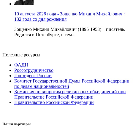
10 августа 2026 года - Зощенко Михаил Михайлович :
132 года со дня рождения
Зощенко Михаил Михайлович (1895-1958) – писатель.
Родился в Петербурге, в сем...
Полезные ресурсы
ФАДН
Россотрудничество
Президент России
Комитет Государственной Думы Российской Федерации
по делам национальностей
Комиссия по вопросам религиозных объединений при
Правительстве Российской Федерации
Правительство Российской Федерации
Наши партнеры