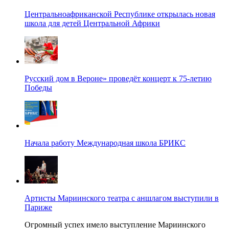
Центральноафриканской Республике открылась новая
школа для детей Центральной Африки
Русский дом в Вероне» проведёт концерт к 75-летию
Победы
Начала работу Международная школа БРИКС
Артисты Мариинского театра с аншлагом выступили в
Париже
Огромный успех имело выступление Мариинского