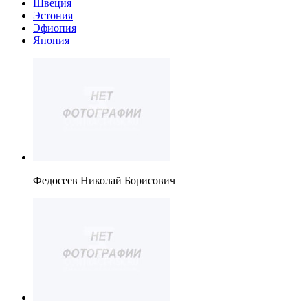
Швеция
Эстония
Эфиопия
Япония
Федосеев Николай Борисович