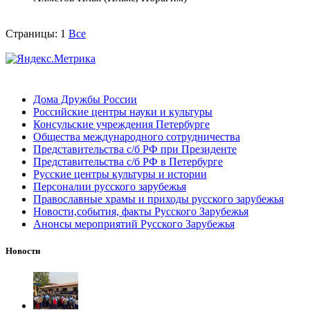
Страницы:
1
Все
Дома Дружбы России
Российские центры науки и культуры
Консульские учреждения Петербурге
Общества международного сотрудничества
Представительства с/б РФ при Президенте
Представительства с/б РФ в Петербурге
Русские центры культуры и истории
Персоналии русского зарубежья
Православные храмы и приходы русского зарубежья
Новости,события, факты Русского Зарубежья
Анонсы мероприятий Русского Зарубежья
Новости