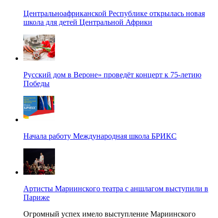
Центральноафриканской Республике открылась новая
школа для детей Центральной Африки
Русский дом в Вероне» проведёт концерт к 75-летию
Победы
Начала работу Международная школа БРИКС
Артисты Мариинского театра с аншлагом выступили в
Париже
Огромный успех имело выступление Мариинского