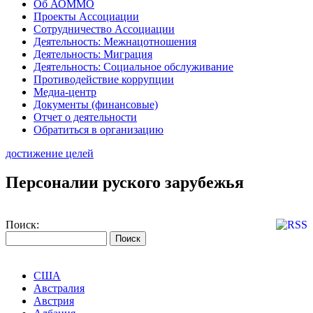
Об АОММО
Проекты Ассоциации
Сотрудничество Ассоциации
Деятельность: Межнацотношения
Деятельность: Миграция
Деятельность: Социальное обслуживание
Противодействие коррупции
Медиа-центр
Документы (финансовые)
Отчет о деятельности
Обратиться в организацию
достижение целей
Персоналии руского зарубежья
Поиск:
США
Австралия
Австрия