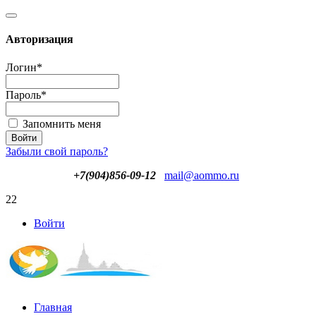
Авторизация
Логин
*
Пароль
*
Запомнить меня
Забыли свой пароль?
+7(904)856-09-12
mail@aommo.ru
22
Войти
Главная