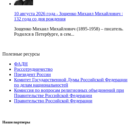
10 августа 2026 года - Зощенко Михаил Михайлович :
132 года со дня рождения
Зощенко Михаил Михайлович (1895-1958) – писатель.
Родился в Петербурге, в сем...
Полезные ресурсы
ФАДН
Россотрудничество
Президент России
Комитет Государственной Думы Российской Федерации
по делам национальностей
Комиссия по вопросам религиозных объединений при
Правительстве Российской Федерации
Правительство Российской Федерации
Наши партнеры