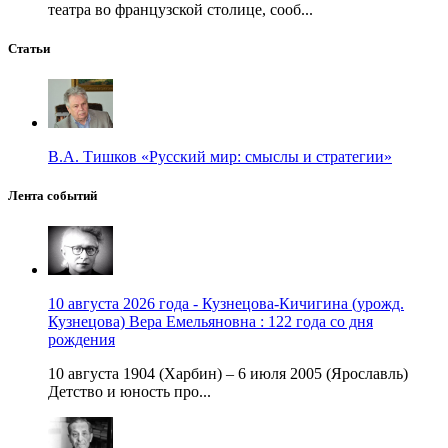
театра во французской столице, сооб...
Статьи
В.А. Тишков «Русский мир: смыслы и стратегии»
Лента событий
10 августа 2026 года - Кузнецова-Кичигина (урожд.
Кузнецова) Вера Емельяновна : 122 года со дня
рождения
10 августа 1904 (Харбин) – 6 июля 2005 (Ярославль)
Детство и юность про...