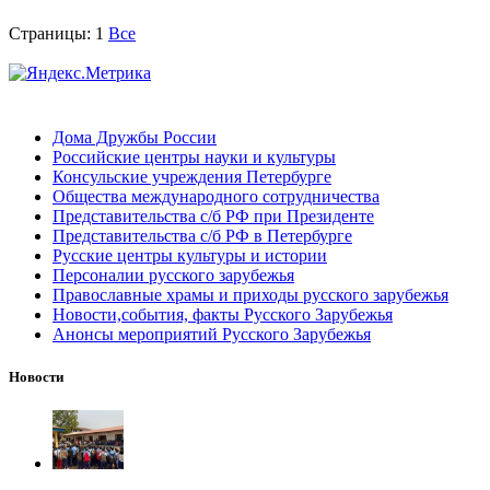
Страницы:
1
Все
Дома Дружбы России
Российские центры науки и культуры
Консульские учреждения Петербурге
Общества международного сотрудничества
Представительства с/б РФ при Президенте
Представительства с/б РФ в Петербурге
Русские центры культуры и истории
Персоналии русского зарубежья
Православные храмы и приходы русского зарубежья
Новости,события, факты Русского Зарубежья
Анонсы мероприятий Русского Зарубежья
Новости