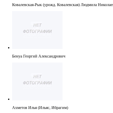
Ковалевская-Рык (урожд. Ковалевская) Людмила Николае
Бенуа Георгий Александрович
Ахметов Илья (Ильяс, Ибрагим)