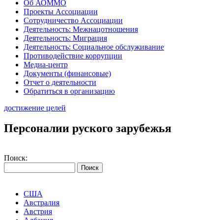
Об АОММО
Проекты Ассоциации
Сотрудничество Ассоциации
Деятельность: Межнацотношения
Деятельность: Миграция
Деятельность: Социальное обслуживание
Противодействие коррупции
Медиа-центр
Документы (финансовые)
Отчет о деятельности
Обратиться в организацию
достижение целей
Персоналии руского зарубежья
Поиск:
США
Австралия
Австрия