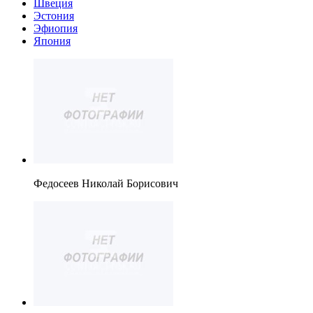
Швеция
Эстония
Эфиопия
Япония
Федосеев Николай Борисович