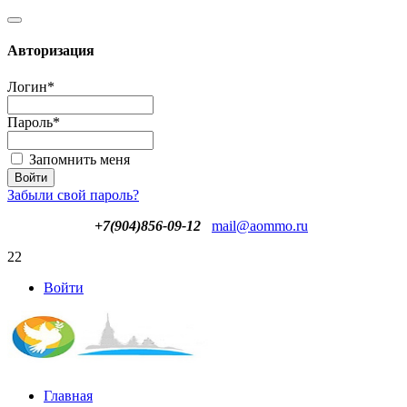
Авторизация
Логин
*
Пароль
*
Запомнить меня
Забыли свой пароль?
+7(904)856-09-12
mail@aommo.ru
22
Войти
Главная