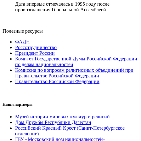
Дата впервые отмечалась в 1995 году после
провозглашения Генеральной Ассамблеей ...
Полезные ресурсы
ФАДН
Россотрудничество
Президент России
Комитет Государственной Думы Российской Федерации
по делам национальностей
Комиссия по вопросам религиозных объединений при
Правительстве Российской Федерации
Правительство Российской Федерации
Наши партнеры
Музей истории мировых культур и религий
Дом Дружбы Республики Дагестан
Российский Красный Крест (Санкт-Петербургское
отделение)
ГБУ «Московский дом национальностей»