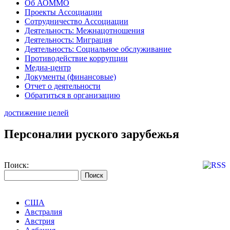
Об АОММО
Проекты Ассоциации
Сотрудничество Ассоциации
Деятельность: Межнацотношения
Деятельность: Миграция
Деятельность: Социальное обслуживание
Противодействие коррупции
Медиа-центр
Документы (финансовые)
Отчет о деятельности
Обратиться в организацию
достижение целей
Персоналии руского зарубежья
Поиск:
США
Австралия
Австрия