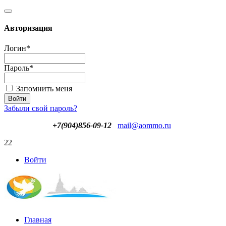
Авторизация
Логин
*
Пароль
*
Запомнить меня
Забыли свой пароль?
+7(904)856-09-12
mail@aommo.ru
22
Войти
Главная