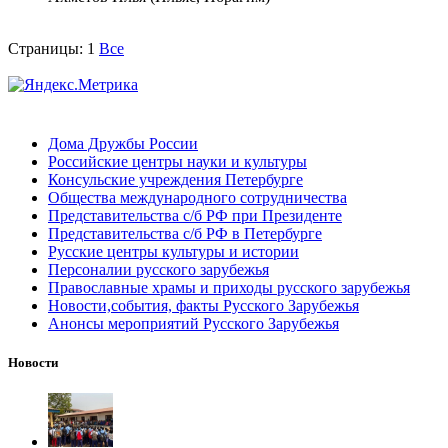
Страницы:
1
Все
Дома Дружбы России
Российские центры науки и культуры
Консульские учреждения Петербурге
Общества международного сотрудничества
Представительства с/б РФ при Президенте
Представительства с/б РФ в Петербурге
Русские центры культуры и истории
Персоналии русского зарубежья
Православные храмы и приходы русского зарубежья
Новости,события, факты Русского Зарубежья
Анонсы мероприятий Русского Зарубежья
Новости