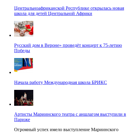
Центральноафриканской Республике открылась новая
школа для детей Центральной Африки
Русский дом в Вероне» проведёт концерт к 75-летию
Победы
Начала работу Международная школа БРИКС
Артисты Мариинского театра с аншлагом выступили в
Париже
Огромный успех имело выступление Мариинского