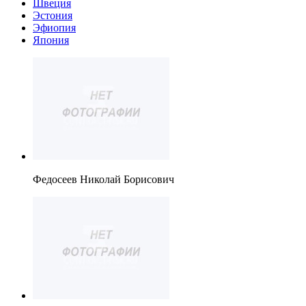
Швеция
Эстония
Эфиопия
Япония
Федосеев Николай Борисович