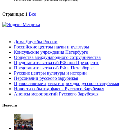
Страницы:
1
Все
Дома Дружбы России
Российские центры науки и культуры
Консульские учреждения Петербурге
Общества международного сотрудничества
Представительства с/б РФ при Президенте
Представительства с/б РФ в Петербурге
Русские центры культуры и истории
Персоналии русского зарубежья
Православные храмы и приходы русского зарубежья
Новости,события, факты Русского Зарубежья
Анонсы мероприятий Русского Зарубежья
Новости