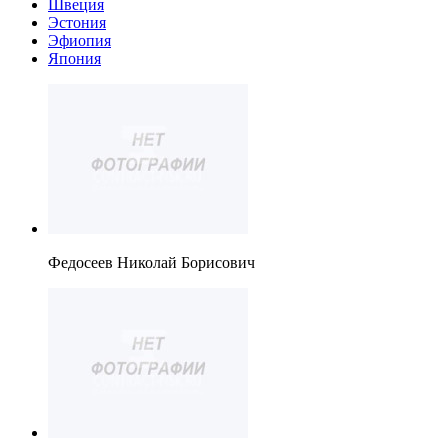
Швеция
Эстония
Эфиопия
Япония
Федосеев Николай Борисович