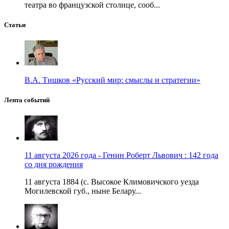
театра во французской столице, сооб...
Статьи
В.А. Тишков «Русский мир: смыслы и стратегии»
Лента событий
11 августа 2026 года - Генин Роберт Львович : 142 года
со дня рождения
11 августа 1884 (с. Высокое Климовичского уезда
Могилевской губ., ныне Белару...