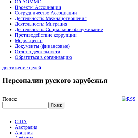
Об АОММО
Проекты Ассоциации
Сотрудничество Ассоциации
Деятельность: Межнацотношения
Деятельность: Миграция
Деятельность: Социальное обслуживание
Противодействие коррупции
Медиа-центр
Документы (финансовые)
Отчет о деятельности
Обратиться в организацию
достижение целей
Персоналии руского зарубежья
Поиск:
США
Австралия
Австрия