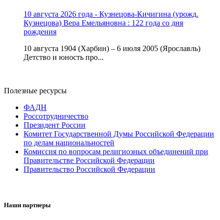
10 августа 2026 года - Кузнецова-Кичигина (урожд.
Кузнецова) Вера Емельяновна : 122 года со дня
рождения
10 августа 1904 (Харбин) – 6 июля 2005 (Ярославль)
Детство и юность про...
Полезные ресурсы
ФАДН
Россотрудничество
Президент России
Комитет Государственной Думы Российской Федерации
по делам национальностей
Комиссия по вопросам религиозных объединений при
Правительстве Российской Федерации
Правительство Российской Федерации
Наши партнеры