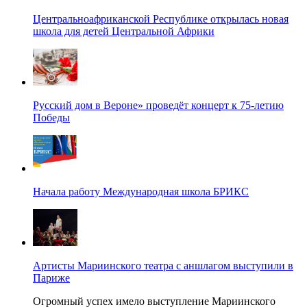
Центральноафриканской Республике открылась новая
школа для детей Центральной Африки
Русский дом в Вероне» проведёт концерт к 75-летию
Победы
Начала работу Международная школа БРИКС
Артисты Мариинского театра с аншлагом выступили в
Париже
Огромный успех имело выступление Мариинского