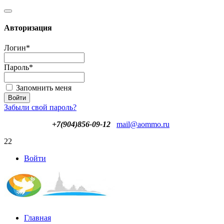
Авторизация
Логин
*
Пароль
*
Запомнить меня
Забыли свой пароль?
+7(904)856-09-12
mail@aommo.ru
22
Войти
Главная