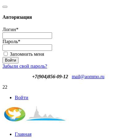
Авторизация
Логин
*
Пароль
*
Запомнить меня
Забыли свой пароль?
+7(904)856-09-12
mail@aommo.ru
22
Войти
Главная