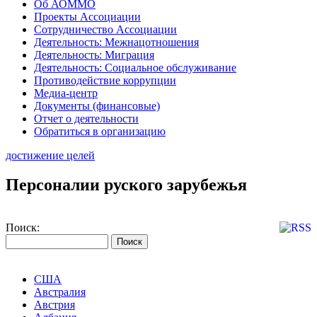
Об АОММО
Проекты Ассоциации
Сотрудничество Ассоциации
Деятельность: Межнацотношения
Деятельность: Миграция
Деятельность: Социальное обслуживание
Противодействие коррупции
Медиа-центр
Документы (финансовые)
Отчет о деятельности
Обратиться в организацию
достижение целей
Персоналии руского зарубежья
Поиск:
США
Австралия
Австрия