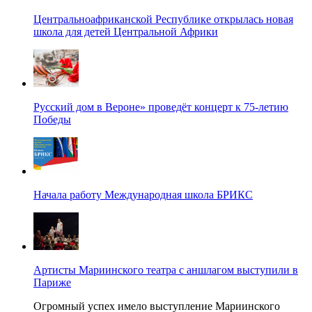
Центральноафриканской Республике открылась новая
школа для детей Центральной Африки
Русский дом в Вероне» проведёт концерт к 75-летию
Победы
Начала работу Международная школа БРИКС
Артисты Мариинского театра с аншлагом выступили в
Париже
Огромный успех имело выступление Мариинского