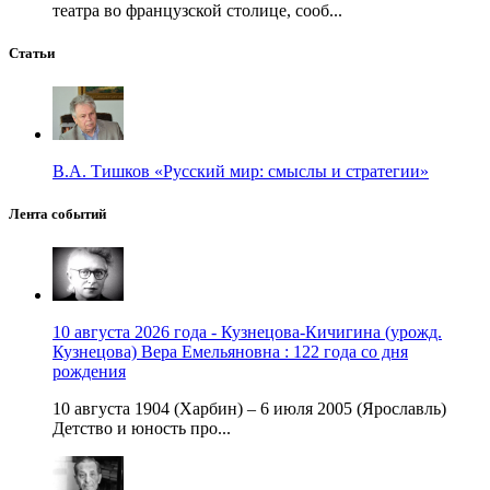
театра во французской столице, сооб...
Статьи
В.А. Тишков «Русский мир: смыслы и стратегии»
Лента событий
10 августа 2026 года - Кузнецова-Кичигина (урожд.
Кузнецова) Вера Емельяновна : 122 года со дня
рождения
10 августа 1904 (Харбин) – 6 июля 2005 (Ярославль)
Детство и юность про...