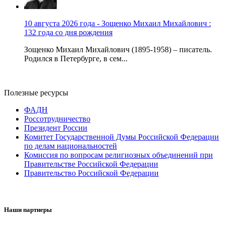
10 августа 2026 года - Зощенко Михаил Михайлович :
132 года со дня рождения
Зощенко Михаил Михайлович (1895-1958) – писатель.
Родился в Петербурге, в сем...
Полезные ресурсы
ФАДН
Россотрудничество
Президент России
Комитет Государственной Думы Российской Федерации
по делам национальностей
Комиссия по вопросам религиозных объединений при
Правительстве Российской Федерации
Правительство Российской Федерации
Наши партнеры