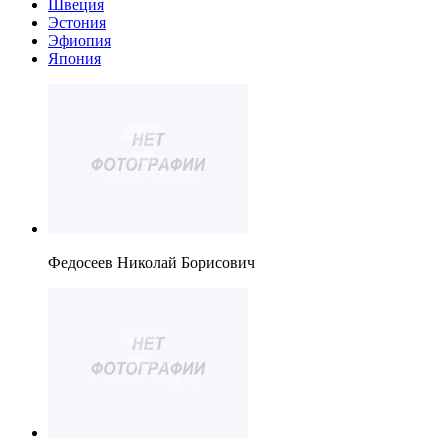
Швеция
Эстония
Эфиопия
Япония
Федосеев Николай Борисович