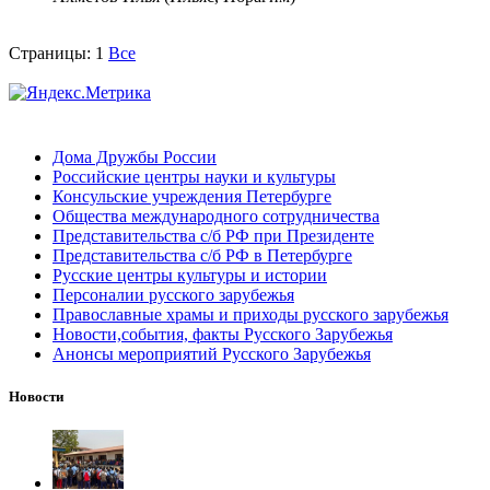
Страницы:
1
Все
Дома Дружбы России
Российские центры науки и культуры
Консульские учреждения Петербурге
Общества международного сотрудничества
Представительства с/б РФ при Президенте
Представительства с/б РФ в Петербурге
Русские центры культуры и истории
Персоналии русского зарубежья
Православные храмы и приходы русского зарубежья
Новости,события, факты Русского Зарубежья
Анонсы мероприятий Русского Зарубежья
Новости