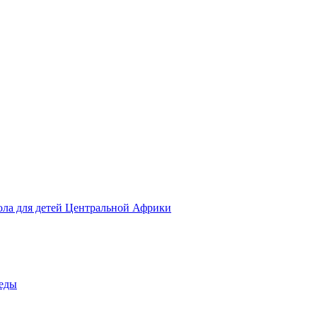
ола для детей Центральной Африки
беды