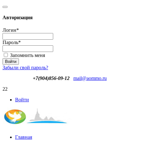
Авторизация
Логин
*
Пароль
*
Запомнить меня
Забыли свой пароль?
+7(904)856-09-12
mail@aommo.ru
22
Войти
Главная