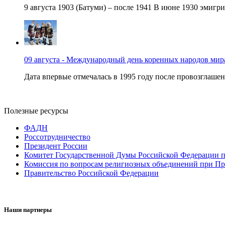
9 августа 1903 (Батуми) – после 1941 В июне 1930 эмигри
09 августа - Международный день коренных народов мир
Дата впервые отмечалась в 1995 году после провозглашен
Полезные ресурсы
ФАДН
Россотрудничество
Президент России
Комитет Государственной Думы Российской Федерации п
Комиссия по вопросам религиозных объединений при Пр
Правительство Российской Федерации
Наши партнеры