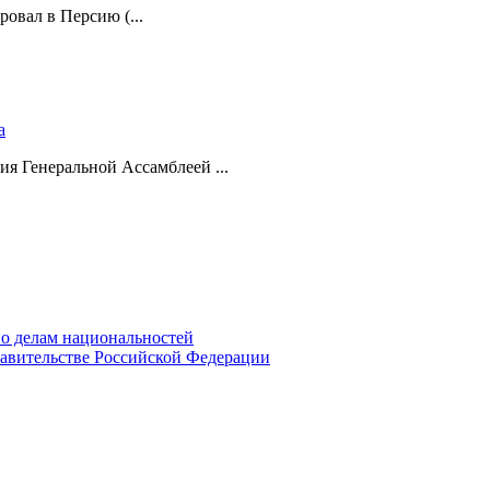
ровал в Персию (...
а
ия Генеральной Ассамблеей ...
о делам национальностей
авительстве Российской Федерации