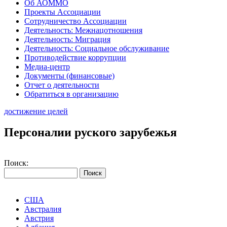
Об АОММО
Проекты Ассоциации
Сотрудничество Ассоциации
Деятельность: Межнацотношения
Деятельность: Миграция
Деятельность: Социальное обслуживание
Противодействие коррупции
Медиа-центр
Документы (финансовые)
Отчет о деятельности
Обратиться в организацию
достижение целей
Персоналии руского зарубежья
Поиск:
США
Австралия
Австрия