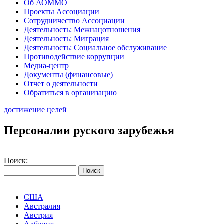
Об АОММО
Проекты Ассоциации
Сотрудничество Ассоциации
Деятельность: Межнацотношения
Деятельность: Миграция
Деятельность: Социальное обслуживание
Противодействие коррупции
Медиа-центр
Документы (финансовые)
Отчет о деятельности
Обратиться в организацию
достижение целей
Персоналии руского зарубежья
Поиск:
США
Австралия
Австрия