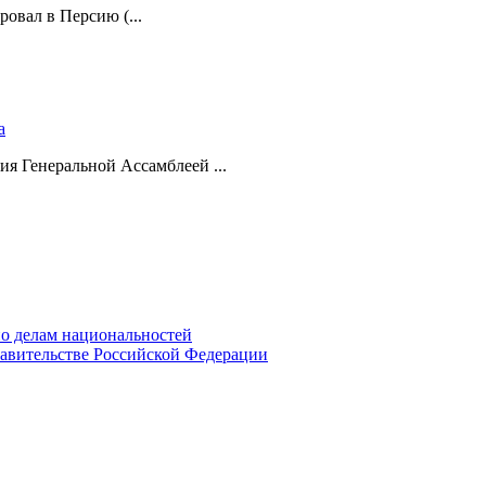
ровал в Персию (...
а
ия Генеральной Ассамблеей ...
о делам национальностей
авительстве Российской Федерации