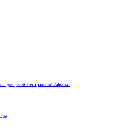
ола для детей Центральной Африки
беды