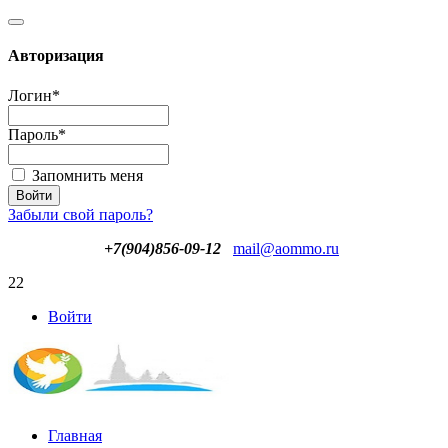
Авторизация
Логин
*
Пароль
*
Запомнить меня
Забыли свой пароль?
+7(904)856-09-12
mail@aommo.ru
22
Войти
Главная