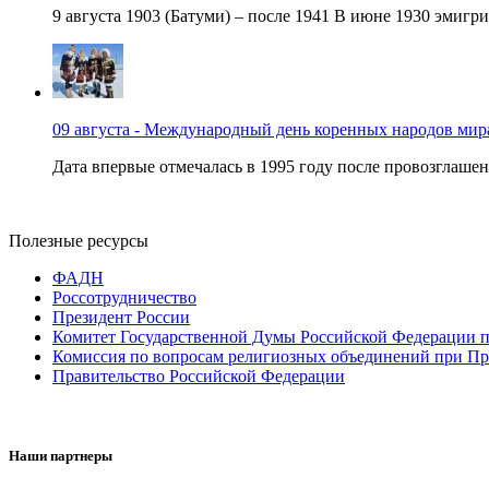
9 августа 1903 (Батуми) – после 1941 В июне 1930 эмигри
09 августа - Международный день коренных народов мир
Дата впервые отмечалась в 1995 году после провозглашен
Полезные ресурсы
ФАДН
Россотрудничество
Президент России
Комитет Государственной Думы Российской Федерации п
Комиссия по вопросам религиозных объединений при Пр
Правительство Российской Федерации
Наши партнеры