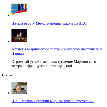
Начала работу Международная школа БРИКС
Артисты Мариинского театра с аншлагом выступили в
Париже
Огромный успех имело выступление Мариинского
театра во французской столице, сооб...
Статьи
В.А. Тишков «Русский мир: смыслы и стратегии»