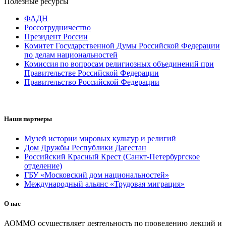
Полезные ресурсы
ФАДН
Россотрудничество
Президент России
Комитет Государственной Думы Российской Федерации
по делам национальностей
Комиссия по вопросам религиозных объединений при
Правительстве Российской Федерации
Правительство Российской Федерации
Наши партнеры
Музей истории мировых культур и религий
Дом Дружбы Республики Дагестан
Российский Красный Крест (Санкт-Петербургское
отделение)
ГБУ «Московский дом национальностей»
Международный альянс «Трудовая миграция»
О нас
АОММО осуществляет деятельность по проведению лекций и