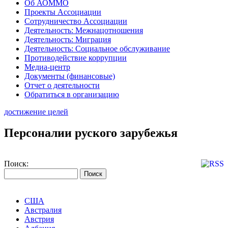
Об АОММО
Проекты Ассоциации
Сотрудничество Ассоциации
Деятельность: Межнацотношения
Деятельность: Миграция
Деятельность: Социальное обслуживание
Противодействие коррупции
Медиа-центр
Документы (финансовые)
Отчет о деятельности
Обратиться в организацию
достижение целей
Персоналии руского зарубежья
Поиск:
США
Австралия
Австрия