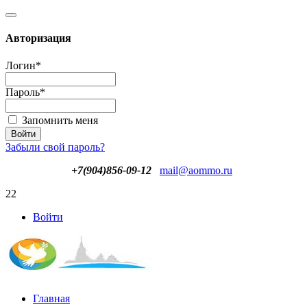
Авторизация
Логин
*
Пароль
*
Запомнить меня
Забыли свой пароль?
+7(904)856-09-12
mail@aommo.ru
22
Войти
Главная