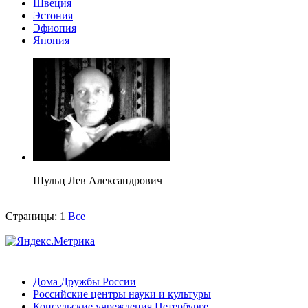
Швеция
Эстония
Эфиопия
Япония
Шульц Лев Александрович
Страницы:
1
Все
Дома Дружбы России
Российские центры науки и культуры
Консульские учреждения Петербурге