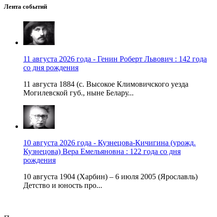
Лента событий
11 августа 2026 года - Генин Роберт Львович : 142 года
со дня рождения
11 августа 1884 (с. Высокое Климовичского уезда
Могилевской губ., ныне Белару...
10 августа 2026 года - Кузнецова-Кичигина (урожд.
Кузнецова) Вера Емельяновна : 122 года со дня
рождения
10 августа 1904 (Харбин) – 6 июля 2005 (Ярославль)
Детство и юность про...