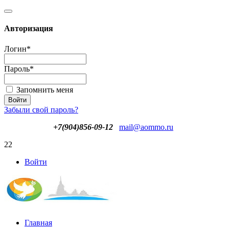
Авторизация
Логин
*
Пароль
*
Запомнить меня
Забыли свой пароль?
+7(904)856-09-12
mail@aommo.ru
22
Войти
Главная