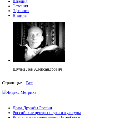
Швеция
Эстония
Эфиопия
Япония
Шульц Лев Александрович
Страницы:
1
Все
Дома Дружбы России
Российские центры науки и культуры
Консульские учреждения Петербурге