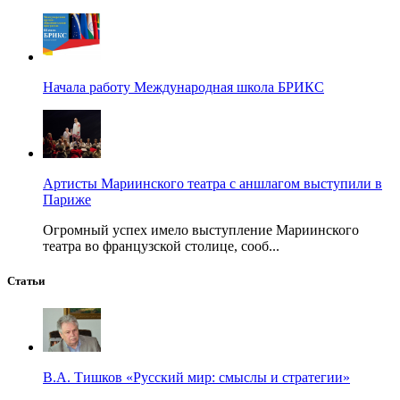
Начала работу Международная школа БРИКС
Артисты Мариинского театра с аншлагом выступили в
Париже
Огромный успех имело выступление Мариинского
театра во французской столице, сооб...
Статьи
В.А. Тишков «Русский мир: смыслы и стратегии»