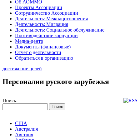
Об АОММО
Проекты Ассоциации
Сотрудничество Ассоциации
Деятельность: Межнацотношения
Деятельность: Миграция
Деятельность: Социальное обслуживание
Противодействие коррупции
Медиа-центр
Документы (финансовые)
Отчет о деятельности
Обратиться в организацию
достижение целей
Персоналии руского зарубежья
Поиск:
США
Австралия
Австрия