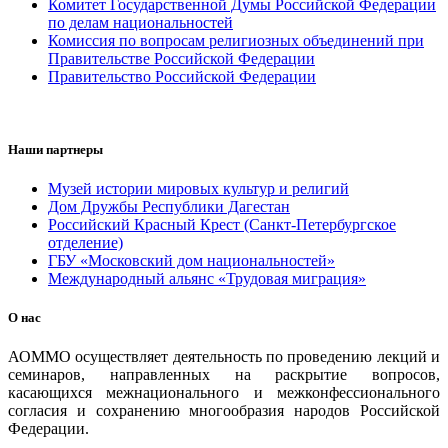
Комитет Государственной Думы Российской Федерации
по делам национальностей
Комиссия по вопросам религиозных объединений при
Правительстве Российской Федерации
Правительство Российской Федерации
Наши партнеры
Музей истории мировых культур и религий
Дом Дружбы Республики Дагестан
Российский Красный Крест (Санкт-Петербургское
отделение)
ГБУ «Московский дом национальностей»
Международный альянс «Трудовая миграция»
О нас
АОММО осуществляет деятельность по проведению лекций и
семинаров, направленных на раскрытие вопросов,
касающихся межнационального и межконфессионального
согласия и сохранению многообразия народов Российской
Федерации.