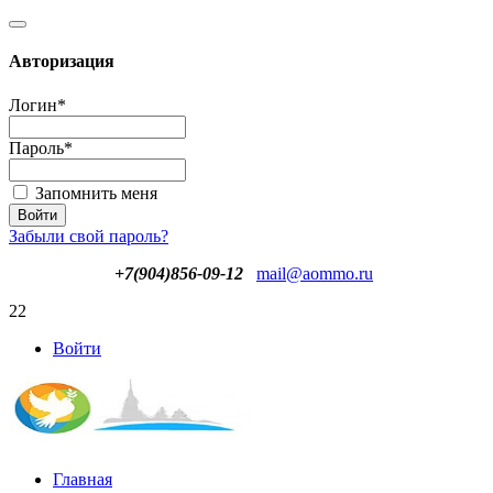
Авторизация
Логин
*
Пароль
*
Запомнить меня
Забыли свой пароль?
+7(904)856-09-12
mail@aommo.ru
22
Войти
Главная