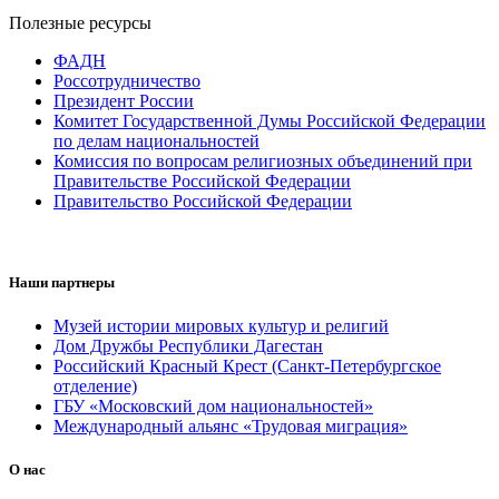
Полезные ресурсы
ФАДН
Россотрудничество
Президент России
Комитет Государственной Думы Российской Федерации
по делам национальностей
Комиссия по вопросам религиозных объединений при
Правительстве Российской Федерации
Правительство Российской Федерации
Наши партнеры
Музей истории мировых культур и религий
Дом Дружбы Республики Дагестан
Российский Красный Крест (Санкт-Петербургское
отделение)
ГБУ «Московский дом национальностей»
Международный альянс «Трудовая миграция»
О нас