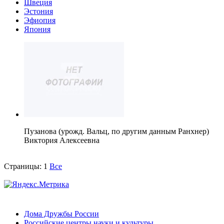
Швеция
Эстония
Эфиопия
Япония
Пузанова (урожд. Вальц, по другим данным Ранхнер)
Виктория Алексеевна
Страницы:
1
Все
Дома Дружбы России
Российские центры науки и культуры