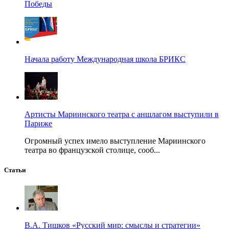
Победы
Начала работу Международная школа БРИКС
Артисты Мариинского театра с аншлагом выступили в
Париже
Огромный успех имело выступление Мариинского
театра во французской столице, сооб...
Статьи
В.А. Тишков «Русский мир: смыслы и стратегии»