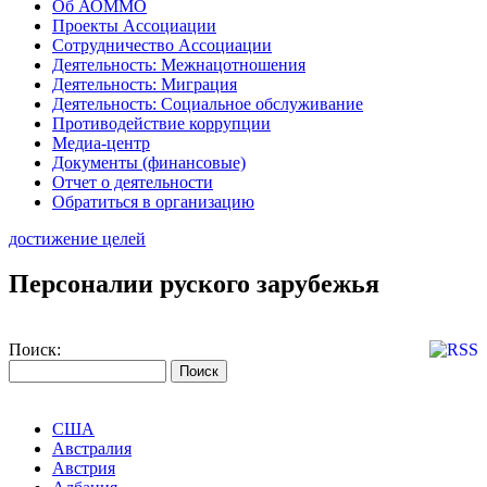
Об АОММО
Проекты Ассоциации
Сотрудничество Ассоциации
Деятельность: Межнацотношения
Деятельность: Миграция
Деятельность: Социальное обслуживание
Противодействие коррупции
Медиа-центр
Документы (финансовые)
Отчет о деятельности
Обратиться в организацию
достижение целей
Персоналии руского зарубежья
Поиск:
США
Австралия
Австрия