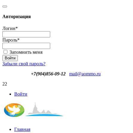
Авторизация
Логин
*
Пароль
*
Запомнить меня
Забыли свой пароль?
+7(904)856-09-12
mail@aommo.ru
22
Войти
Главная