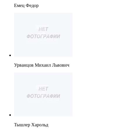
Емец Федор
Урванцов Михаил Львович
Тышлер Харольд