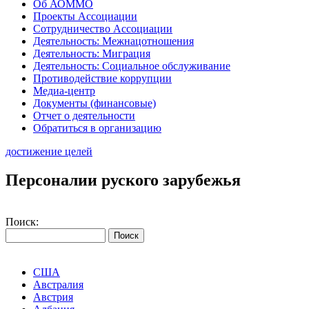
Об АОММО
Проекты Ассоциации
Сотрудничество Ассоциации
Деятельность: Межнацотношения
Деятельность: Миграция
Деятельность: Социальное обслуживание
Противодействие коррупции
Медиа-центр
Документы (финансовые)
Отчет о деятельности
Обратиться в организацию
достижение целей
Персоналии руского зарубежья
Поиск:
США
Австралия
Австрия