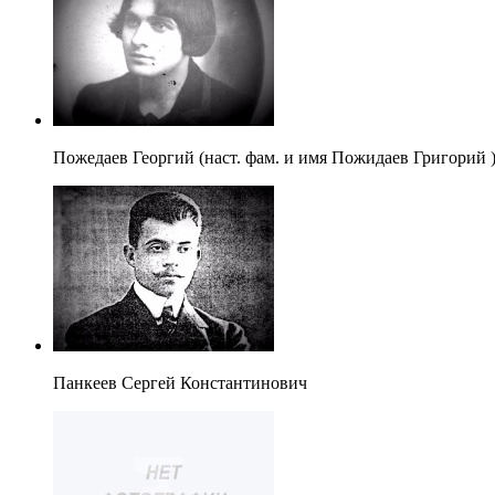
Пожедаев Георгий (наст. фам. и имя Пожидаев Григорий 
Панкеев Сергей Константинович