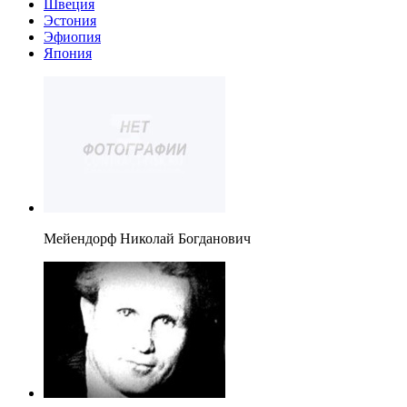
Швеция
Эстония
Эфиопия
Япония
Мейендорф Николай Богданович